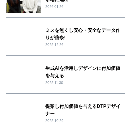
2026.01.26
ミスを無くし安心・安全なデータ作
りが信条!
2025.12.26
生成AIを活用しデザインに付加価値
を与える
2025.11.30
提案し付加価値を与えるDTPデザイ
ナー
2025.10.29