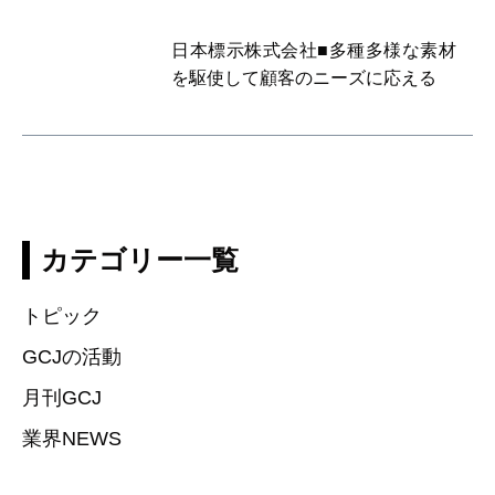
日本標示株式会社■多種多様な素材
を駆使して顧客のニーズに応える
カテゴリー一覧
トピック
GCJの活動
月刊GCJ
業界NEWS