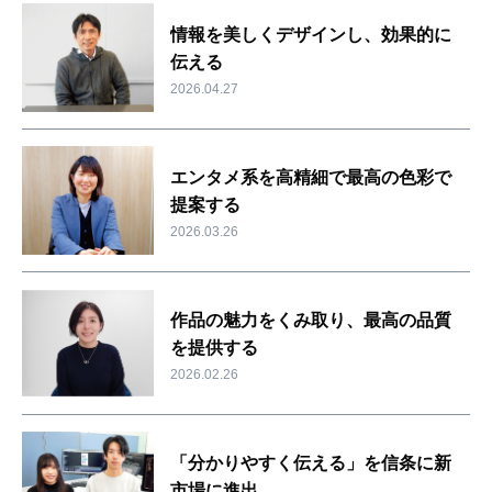
情報を美しくデザインし、効果的に
伝える
2026.04.27
エンタメ系を高精細で最高の色彩で
提案する
2026.03.26
作品の魅力をくみ取り、最高の品質
を提供する
2026.02.26
「分かりやすく伝える」を信条に新
市場に進出