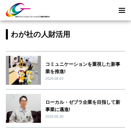
わが社の人財活用
コミュニケーションを重視した新事
業を推進!
2026.08.03
ローカル・ゼブラ企業を目指して新
事業に邁進!
2026.05.30