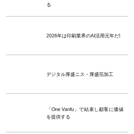
る
2026年は印刷業界のAI活用元年だ!
デジタル厚盛ニス・厚盛箔加工
「One Vanfu」で結束し顧客に価値
を提供する