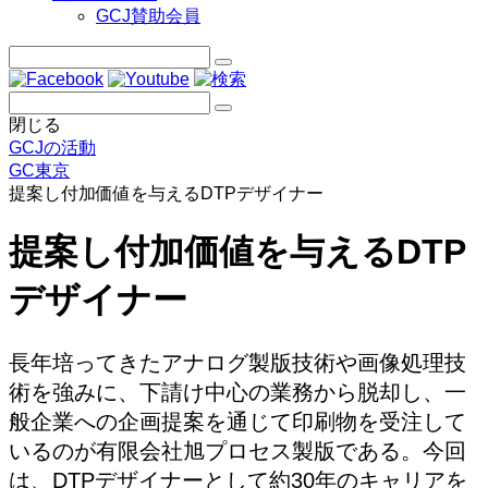
GCJ賛助会員
閉じる
GCJの活動
GC東京
提案し付加価値を与えるDTPデザイナー
提案し付加価値を与えるDTP
デザイナー
長年培ってきたアナログ製版技術や画像処理技
術を強みに、下請け中心の業務から脱却し、一
般企業への企画提案を通じて印刷物を受注して
いるのが有限会社旭プロセス製版である。今回
は、DTPデザイナーとして約30年のキャリアを