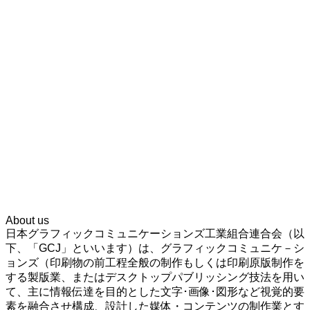
About us
日本グラフィックコミュニケーションズ工業組合連合会（以
下、「GCJ」といいます）は、グラフィックコミュニケ－シ
ョンズ（印刷物の前工程全般の制作もしくは印刷原版制作を
する製版業、またはデスクトップパブリッシング技法を用い
て、主に情報伝達を目的とした文字･画像･図形など視覚的要
素を融合させ構成、設計した媒体・コンテンツの制作業とす