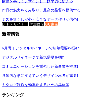
情報を美しくデザインし、効果的に伝える
作品の魅力をくみ取り、最高の品質を提供する
ミスを無くし安心・安全なデータ作りが信条!
DTPデザイナー
付加価値
GC東京
新着情報
6月号｜デジタルサイネージで新規需要を掴む！
デジタルサイネージで新規需要を掴む!
コミュニケーションを重視した新事業を推進!
具体的な形に変えていくデザイン思考が重要!
カタログ制作を効率化するための具体策
ランキング