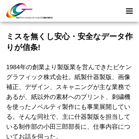
ミスを無くし安心・安全なデータ作
りが信条!
1984年の創業より製版業を営んできたビケン
グラフィック株式会社。紙製什器製版、画像
補正、デザイン、スキャニングが主な業務で
あるが、紙以外の素材へのプリント、刺繍機
を使ったノベルティ製作にも事業展開してい
る。そんな同社で、主に什器製版を担当して
いる制作部の小田三郎部長に、仕事内容につ
いてお話を伺った。