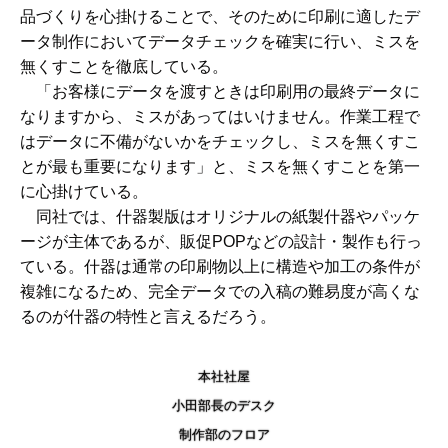
品づくりを心掛けることで、そのために印刷に適したデ
ータ制作においてデータチェックを確実に行い、ミスを
無くすことを徹底している。
「お客様にデータを渡すときは印刷用の最終データに
なりますから、ミスがあってはいけません。作業工程で
はデータに不備がないかをチェックし、ミスを無くすこ
とが最も重要になります」と、ミスを無くすことを第一
に心掛けている。
同社では、什器製版はオリジナルの紙製什器やパッケ
ージが主体であるが、販促POPなどの設計・製作も行っ
ている。什器は通常の印刷物以上に構造や加工の条件が
複雑になるため、完全データでの入稿の難易度が高くな
るのが什器の特性と言えるだろう。
本社社屋
小田部長のデスク
制作部のフロア