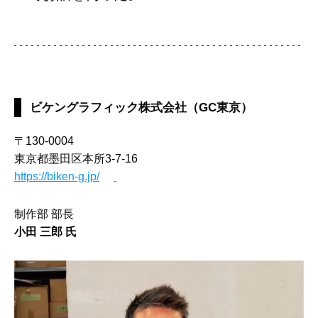
ビケングラフィック株式会社（GC東京）
〒130-0004
東京都墨田区本所3-7-16
https://biken-g.jp/
制作部 部長
小田 三郎
氏