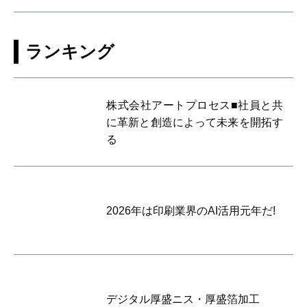
ランキング
株式会社アートプロセス■社員と共
に革新と創造によって未来を開拓す
る
2026年は印刷業界のAI活用元年だ!
デジタル厚盛ニス・厚盛箔加工