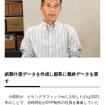
紙製什器データを作成し顧客に最終データを渡
す
小田氏が、ビケングラフィック㈱に入社したのは2021
年のことで、当時同社がDTP制作の社員を募集していた