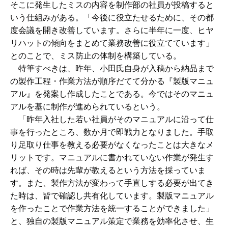
そこに発生したミスの内容を制作部の社員が投稿すると
いう仕組みがある。「今後に役立たせるために、その都
度会議を開き改善しています。さらに半年に一度、ヒヤ
リハットの傾向をまとめて業務改善に役立てています」
とのことで、ミス防止の体制を構築している。
特筆すべきは、昨年、小田氏自身が入稿から納品まで
の製作工程・作業方法が順序だてて分かる『製版マニュ
アル』を発案し作成したことである。今ではそのマニュ
アルを基に制作が進められているという。
「昨年入社した若い社員がそのマニュアルに沿って仕
事を行ったところ、数か月で即戦力となりました。手取
り足取り仕事を教える必要がなくなったことは大きなメ
リットです。マニュアルに書かれていない作業が発生す
れば、その時は先輩が教えるという方法を採っていま
す。また、製作方法が変わって手直しする必要が出てき
た時は、皆で確認し共有化しています。製版マニュアル
を作ったことで作業方法を統一することができました」
と、独自の製版マニュアル策定で業務を効率化させ、生