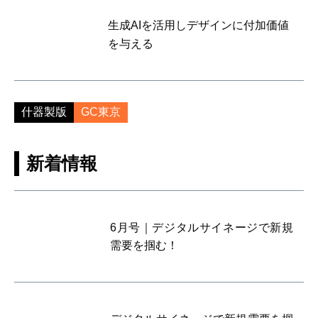
生成AIを活用しデザインに付加価値
を与える
什器製版
GC東京
新着情報
6月号｜デジタルサイネージで新規
需要を掴む！