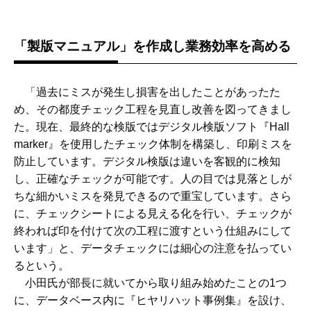
「製版マニュアル」を作成し業務効率を高める
「過去にミスが発生し損害を出したことがあったた
め、その都度チェック工程を見直し改善を図ってきまし
た。現在、最終的な検版ではデジタル検版ソフト『Hall
marker』を使用したチェック体制を構築し、印刷ミスを
防止しています。デジタル検版は違いを客観的に検知
し、正確なチェックが可能です。人の目では見落としが
ちな細かいミスを発見できるので重宝しています。さら
に、チェックシートによる見える化を行い、チェックが
終われば印を付けて次の工程に渡すという仕組みにして
います」と、データチェックには細心の注意を払ってい
るという。
小田氏が部長に就いてから取り組み始めたことの1つ
に、データベース内に『ヒヤリハット事例集』を設け、