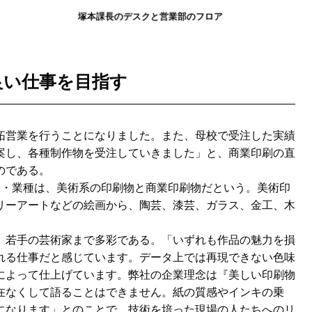
塚本課長のデスクと営業部のフロア
良い仕事を目指す
営業を行うことになりました。また、母校で受注した実績
案し、各種制作物を受注していきました」と、商業印刷の直
のである。
・業種は、美術系の印刷物と商業印刷物だという。美術印
リーアートなどの絵画から、陶芸、漆芸、ガラス、金工、木
若手の芸術家まで多彩である。「いずれも作品の魅力を損
れる仕事だと感じています。データ上では再現できない色味
によって仕上げています。弊社の企業理念は『美しい印刷物
在なくして語ることはできません。紙の質感やインキの乗
になります」とのことで、技術を培った現場の人たちへのリ