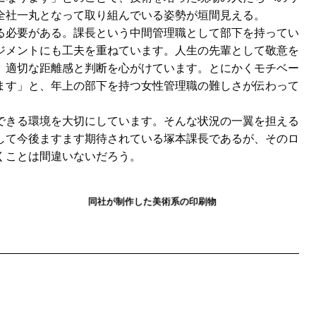
全社一丸となって取り組んでいる姿勢が垣間見える。
必要がある。課長という中間管理職として部下を持ってい
ジメントにも工夫を重ねています。人生の先輩として敬意を
、適切な距離感と判断を心がけています。とにかくモチベー
ます」と、年上の部下を持つ女性管理職の難しさが伝わって
きる環境を大切にしています。そんな状況の一翼を担える
して今後ますます期待されている塚本課長であるが、そのロ
くことは間違いないだろう。
同社が制作した美術系の印刷物