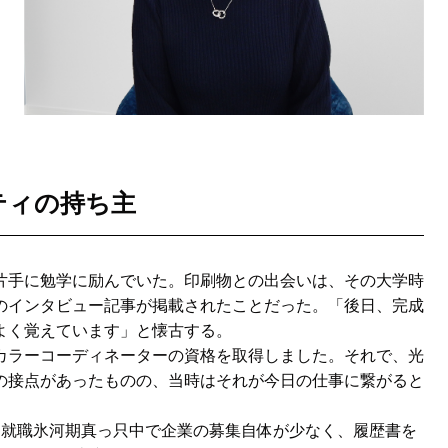
ティの持ち主
手に勉学に励んでいた。印刷物との出会いは、その大学時
のインタビュー記事が掲載されたことだった。「後日、完成
よく覚えています」と懐古する。
ラーコーディネーターの資格を取得しました。それで、光
の接点があったものの、当時はそれが今日の仕事に繋がると
就職氷河期真っ只中で企業の募集自体が少なく、履歴書を