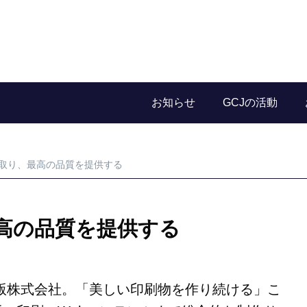
お知らせ
GCJの活動
取り、最高の品質を提供する
高の品質を提供する
平版株式会社。「美しい印刷物を作り続ける」こ