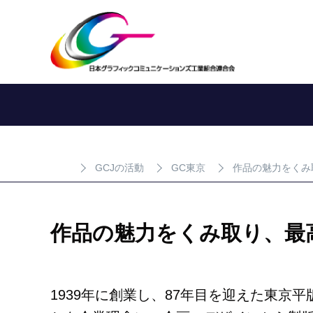
GCJの活動
GC東京
作品の魅力をくみ
作品の魅力をくみ取り、最
1939年に創業し、87年目を迎えた東京