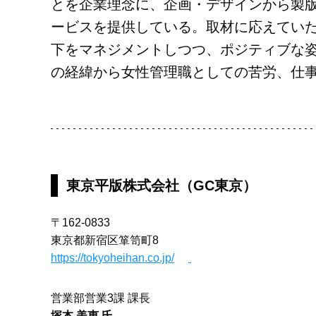
とを企業理念に、企画・デザインから製版
ービスを提供している。取材に応えていた
下をマネジメントしつつ、ポジティブな
の経緯から女性管理職としての苦労、仕
東京平版株式会社（GC東京）
〒162-0833
東京都新宿区箪笥町8
https://tokyoheihan.co.jp/
営業部営業3課 課長
塚本 美恵
氏