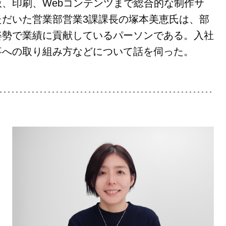
、印刷、Webコンテンツまで総合的な制作サ
だいた営業部営業3課課長の塚本美恵氏は、部
姿勢で業績に貢献しているパーソンである。入社
事への取り組み方などについて話を伺った。