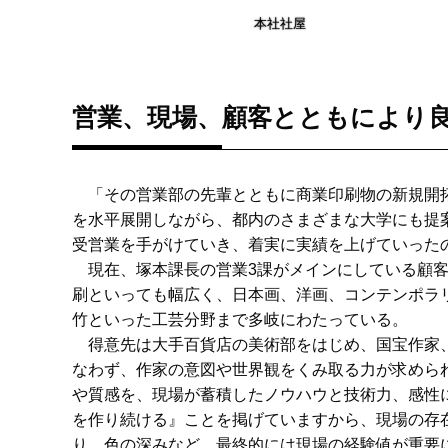
本社社屋
営業、現場、顧客とともにより
「その営業部の先輩とともに商業印刷物の新規開拓
を水平展開しながら、都内のさまざまな大学にも提
受営業を手がけていき、着実に実績を上げていった
現在、塚本課長の営業3課がメインにしている顧客
刷といっても幅広く、日本画、洋画、コンテンポラ
竹といった工芸分野まで多岐にわたっている。
得意先は大手百貨店の美術部をはじめ、国宝作家、
なわず、作家の意図や世界観をくみ取る力が求めら
や質感を、現場が蓄積したノウハウと技術力、感性
を作り続ける』ことを掲げていますから、現場の存
り、色の深みなど、最終的には現場の経験値が重要