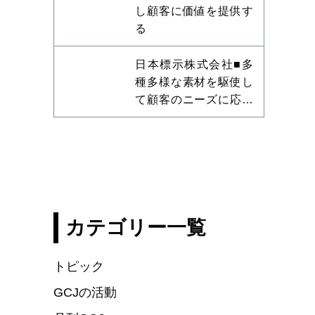
し顧客に価値を提供す
る
日本標示株式会社■多
種多様な素材を駆使し
て顧客のニーズに応え
る
カテゴリー一覧
トピック
GCJの活動