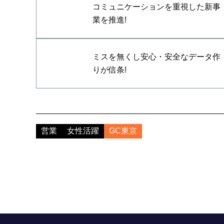
コミュニケーションを重視した新事
業を推進!
ミスを無くし安心・安全なデータ作
りが信条!
営業
女性活躍
GC東京