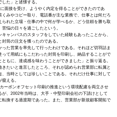
でした」と述懐する。
に面接を受け、ようやく内定を得ることができたのであ
茶くみやコピー取り、電話番が主な業務で、仕事とは何だろ
えられた立場・仕事の中で何が学べるか、どう信頼を勝ち取
、苦悩の日々を過ごしたという。
キャンパスのスタッフをしていた経験もあったことから、
と封筒の注文を獲ったのである。
った営業を率先して行ったわけである。それほど切羽詰ま
使って用紙にもこだわった封筒を印刷し、納品することがで
とともに、達成感を味わうことができました」と振り返る。
きたいと進言したところ、それが認められ営業部に転属と
は、当時としては珍しいことである。それだけ仕事に対して
が窺える。
カーボンオフセット印刷の推進という環境配慮を両立させ
が、2002年当時は、大手・中堅印刷会社の下請けとして
に転換する過渡期であった。また、営業部が新規顧客開拓で