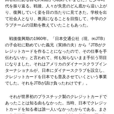
代を振り返る。戦後、人々が失意のどん底から這い上が
り、復興していく姿を目の当たりに見てきた。学校を出
て社会人となり、教員になることを目指して、中学のク
ラブチームの活動を教えていたこともあった。
戦後復興期の1960年。「日本交通公社（現、㈱JTB）
の子会社に勤めていた義兄（実姉の夫）から『JTBがク
レジットカードを作ることになったので、その仕事を手
伝わないか』と言われて、何も知らないまま手伝う羽目
になりました。それはアメリカのダイナースクラブイン
ターナショナルが、日本にダイナースクラブを設立し、
クレジットカードを日本でも普及させていくという事業
でした。それをJTBが請け負ったわけです」。
それが世界初のプラスチック製のクレジットカードで
あったことは知る由もなかった。当時、日本でクレジッ
トカードを知る者は誰一人いなかったからである。まさ