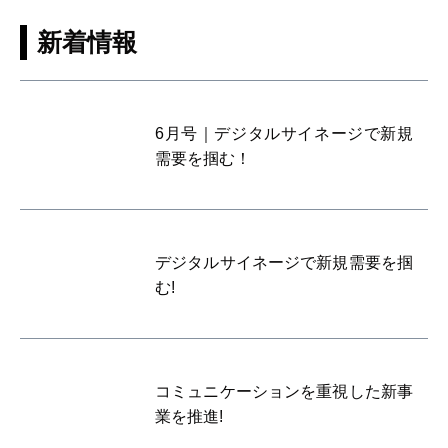
新着情報
6月号｜デジタルサイネージで新規
需要を掴む！
デジタルサイネージで新規需要を掴
む!
コミュニケーションを重視した新事
業を推進!