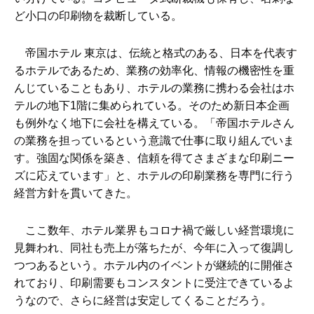
ど小口の印刷物を裁断している。
帝国ホテル 東京は、伝統と格式のある、日本を代表す
るホテルであるため、業務の効率化、情報の機密性を重
んじていることもあり、ホテルの業務に携わる会社はホ
テルの地下1階に集められている。そのため新日本企画
も例外なく地下に会社を構えている。「帝国ホテルさん
の業務を担っているという意識で仕事に取り組んでいま
す。強固な関係を築き、信頼を得てさまざまな印刷ニー
ズに応えています」と、ホテルの印刷業務を専門に行う
経営方針を貫いてきた。
ここ数年、ホテル業界もコロナ禍で厳しい経営環境に
見舞われ、同社も売上が落ちたが、今年に入って復調し
つつあるという。ホテル内のイベントが継続的に開催さ
れており、印刷需要もコンスタントに受注できているよ
うなので、さらに経営は安定してくることだろう。