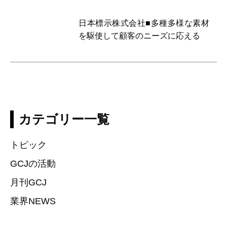
日本標示株式会社■多種多様な素材
を駆使して顧客のニーズに応える
カテゴリー一覧
トピック
GCJの活動
月刊GCJ
業界NEWS