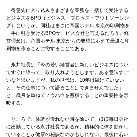
得意先に入り込みさまざまな業務を一括して受注する
ビジネスをBPO（ビジネス・プロセス・アウトソーシン
グ）というが、同社はまさに帝国ホテル 東京の印刷物を
一手に引き受けるBPOサービス会社と言えるだろう。経
営理念は、帝国ホテル 東京からの要望に応えて最適な印
刷物を作ることに徹することである。
永井社長は「今の若い経営者は新しいビジネスについ
てすぐに語って、取り入れようとします。ある意味すご
いなと思いますが、私の世代は、10年は続けていない
と、その仕事について語ることはできませんでした」
と、歳月を重ねてノウハウを蓄積することの重要性を示
唆する。
ところで、体調が優れない時を除いて、ほぼ毎日会社
に出勤している永井社長であるが、積極的に体を動かし
ていることが健康の秘訣なのかもしれない。最後に若い