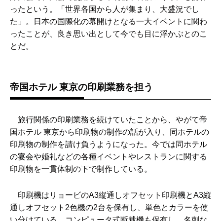
ったという。「世界各国から人が集まり、大盛況でし
た」。日本の国際化の幕開けとなる一大イベントに関わ
ったことが、良き思い出として今でも目に浮かぶとのこ
とだ。
帝国ホテル 東京の印刷業務を担う
旅行関係の印刷業務を続けていたことから、やがて帝
国ホテル 東京から印刷物の制作の話が入り、同ホテルの
印刷物の制作を請け負うようになった。今では同ホテル
の宴会や婚礼などの各種イベントやレストランに関する
印刷物を一貫体制の下で制作している。
印刷機はリョービのA3縦通しオフセット印刷機とA3縦
通しオフセット2色機の2台を保有し、単色とカラーを使
い分けている。コンピュータ式断裁機も保有し、名刺な