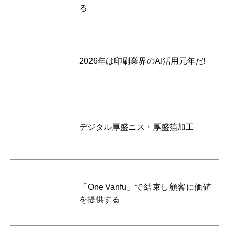
る
2026年は印刷業界のAI活用元年だ!
デジタル厚盛ニス・厚盛箔加工
「One Vanfu」で結束し顧客に価値
を提供する