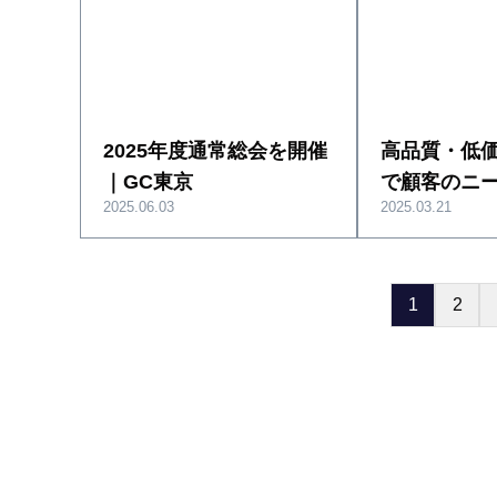
2025年度通常総会を開催
高品質・低
｜GC東京
で顧客のニ
2025.06.03
2025.03.21
1
2