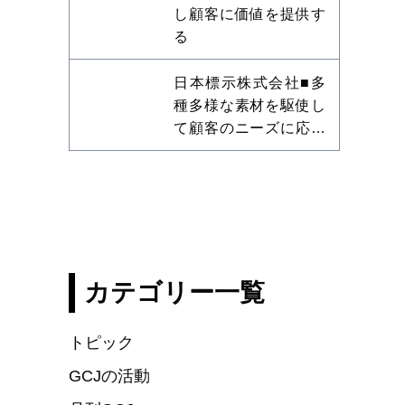
し顧客に価値を提供す
る
日本標示株式会社■多
種多様な素材を駆使し
て顧客のニーズに応え
る
カテゴリー一覧
トピック
GCJの活動