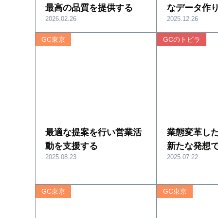
最高の品質を提供する
なデータ作り
2026.02.26
2025.12.26
GC東京
GCのトビラ
最適な提案を行い営業活
業態変革し
動を支援する
新たな発想
2025.08.23
2025.07.22
GC東京
GC東京