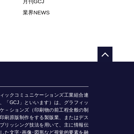
月刊GCJ
業界NEWS
ィックコミュニケーションズ工業組合連
、「GCJ」といいます）は、グラフィッ
ケ－ションズ（印刷物の前工程全般の制
印刷原版制作をする製版業、またはデス
ブリッシング技法を用いて、主に情報伝
した文字･画像･図形など視覚的要素を融