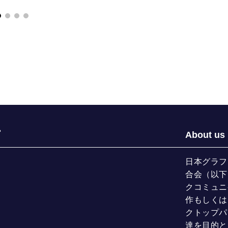
About us
日本グラフ
合会（以下
クコミュニ
作もしくは
クトップパ
達を目的と