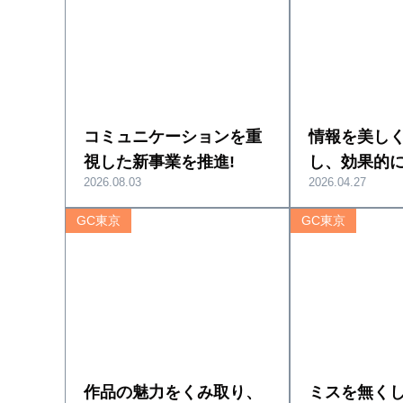
コミュニケーションを重
情報を美し
視した新事業を推進!
し、効果的
2026.08.03
2026.04.27
GC東京
GC東京
作品の魅力をくみ取り、
ミスを無く