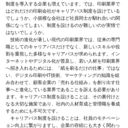
制度を導入する企業も増えています。では、印刷業界で
はどれだけの印刷会社がキャリアパス制度を設けている
でしょうか。小規模な会社ほど社員同士が馴れ合いの関
係になってしまい、制度を設けるのが難しいのが実情で
はないでしょうか。
技術の進化が著しい現代の印刷業界では、従来の専門
職としてのキャリアパスだけでなく、新しいスキルや役
割を重視した多様なキャリアパスが求められます。イン
ターネットやデジタル化が普及し、若い人材を印刷業界
へ招き入れるためには、「紙を刷るだけの仕事」ではな
い、デジタル印刷やIT技術、マーケティングの知識を組
み合わせて、顧客企業の「売れる仕組み」を創り出す仕
事へと進化している業界であることを訴える必要があり
ます。キャリアパス制度を設けることは、その裏付けと
なる大切な施策であり、社内の人材育成と管理職を養成
するためにも不可欠です。
キャリアパス制度を設けることは、社員のモチベーシ
ョン向上に繋がりますし、企業の存続にも大きく関わっ