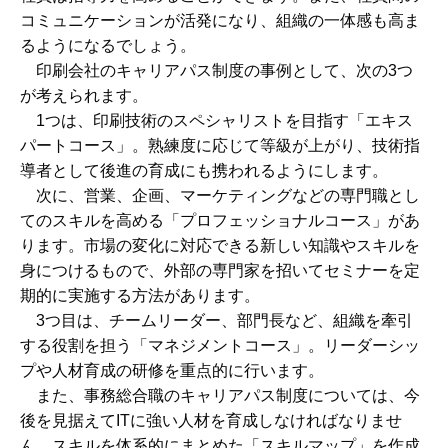
コミュニケーションが活発になり、組織の一体感も高ま
るようになるでしょう。
印刷会社のキャリアパス制度の事例として、次の3つ
が考えられます。
1つは、印刷技術のスペシャリストを目指す「エキス
パートコース」。熟練度に応じて等級が上がり、技術指
導者として後進の育成にも携われるようにします。
次に、営業、企画、マーケティングなどの専門職とし
てのスキルを高める「プロフェッショナルコース」があ
ります。市場の変化に対応できる新しい知識やスキルを
身につけるもので、外部の専門家を招いてセミナーを定
期的に実施する方法があります。
3つ目は、チームリーダー、部門長など、組織を牽引
する役割を担う「マネジメントコース」。リーダーシッ
プや人材育成の研修を重点的に行います。
また、事務総合職のキャリアパス制度については、今
後を見据えてITに強い人材を育成しなければなりませ
ん。スキルを体系的にまとめた「スキルマップ」を作成