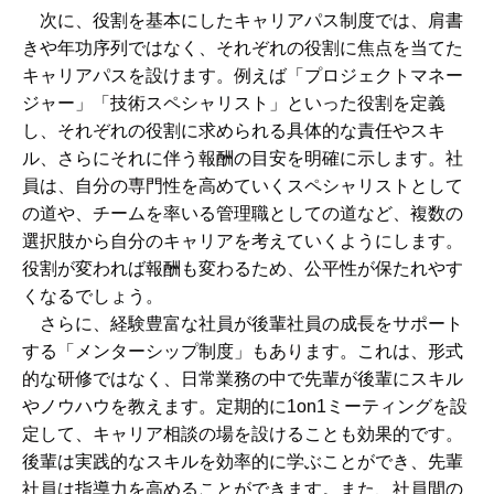
次に、役割を基本にしたキャリアパス制度では、肩書
きや年功序列ではなく、それぞれの役割に焦点を当てた
キャリアパスを設けます。例えば「プロジェクトマネー
ジャー」「技術スペシャリスト」といった役割を定義
し、それぞれの役割に求められる具体的な責任やスキ
ル、さらにそれに伴う報酬の目安を明確に示します。社
員は、自分の専門性を高めていくスペシャリストとして
の道や、チームを率いる管理職としての道など、複数の
選択肢から自分のキャリアを考えていくようにします。
役割が変われば報酬も変わるため、公平性が保たれやす
くなるでしょう。
さらに、経験豊富な社員が後輩社員の成長をサポート
する「メンターシップ制度」もあります。これは、形式
的な研修ではなく、日常業務の中で先輩が後輩にスキル
やノウハウを教えます。定期的に1on1ミーティングを設
定して、キャリア相談の場を設けることも効果的です。
後輩は実践的なスキルを効率的に学ぶことができ、先輩
社員は指導力を高めることができます。また、社員間の