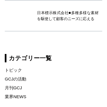
日本標示株式会社■多種多様な素材
を駆使して顧客のニーズに応える
カテゴリー一覧
トピック
GCJの活動
月刊GCJ
業界NEWS