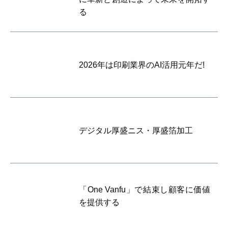
る
2026年は印刷業界のAI活用元年だ!
デジタル厚盛ニス・厚盛箔加工
「One Vanfu」で結束し顧客に価値
を提供する