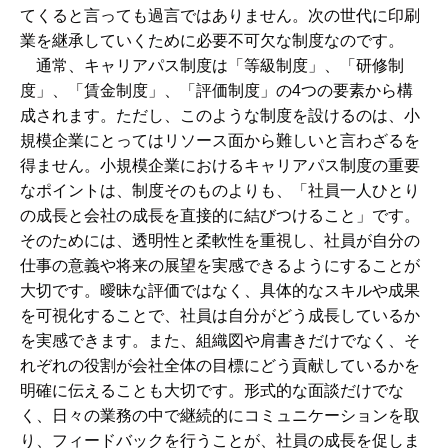
てくると言っても過言ではありません。次の世代に印刷
業を継承していくために必要不可欠な制度なのです。
通常、キャリアパス制度は「等級制度」、「研修制
度」、「賃金制度」、「評価制度」の4つの要素から構
成されます。ただし、このような制度を設けるのは、小
規模企業にとってはリソース面から難しいと言わざるを
得ません。小規模企業におけるキャリアパス制度の重要
なポイントは、制度そのものよりも、「社員一人ひとり
の成長と会社の成長を直接的に結びつけること」です。
そのためには、透明性と柔軟性を重視し、社員が自分の
仕事の意義や将来の展望を実感できるようにすることが
大切です。曖昧な評価ではなく、具体的なスキルや成果
を可視化することで、社員は自分がどう成長しているか
を実感できます。また、組織図や肩書きだけでなく、そ
れぞれの役割が会社全体の目標にどう貢献しているかを
明確に伝えることも大切です。形式的な面談だけでな
く、日々の業務の中で継続的にコミュニケーションを取
り、フィードバックを行うことが、社員の成長を促しま