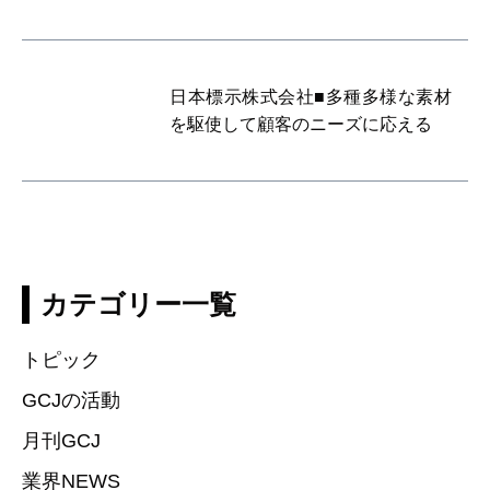
日本標示株式会社■多種多様な素材
を駆使して顧客のニーズに応える
カテゴリー一覧
トピック
GCJの活動
月刊GCJ
業界NEWS