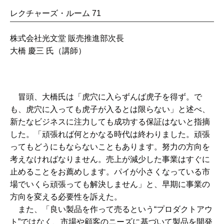
レクチャーズ・ルーム 71
株式会社光文堂 販売推進部次長
大橋 慶三 氏（講師）
冒頭、大橋氏は「虎穴に入らずんば虎子を得ず。で
も、虎穴に入っても虎子が入るとは限らない」と述べ、
新たなビジネスに注力しても成功する保証はないと指摘
した。「頑張れば何とかなる時代は終わりました。頑張
ってもどうにもならないこともあります。努力の方向を
考えなければなりません。売上が減少した事業はすぐに
止めることをお薦めします。パイが小さくなっている市
場でいくら頑張っても解決しません」と、早期に事業の
方向を変える必要性を訴えた。
また、「良い製品を作って売るという“プロダクトアウ
ト”ではなく、市場や顧客のニーズに基づいて製品を開発