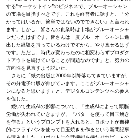
する“マーケットイン”のビジネスで、ブルーオーシャン
の市場を目指すべきです。これを経営者に話すと、『分
かってはいるが、簡単ではないのでできない』と言われ
ます。しかし、皆さんの創業時は市場がブルーオーシャ
ンだったはずです。皆さんは一度ブルーオーシャンに進
出した経験を持っているわけですから、やり直せるはず
です。ただし、時代が変わったのに相変わらずプロダク
トアウトを続けていることが問題なのです」と、努力の
方向性を見直すよう説いた。
さらに「紙の出版は2000年以降落ちてきていますが、
その分電子出版が伸びています。ここがブルーオーシャ
ンになると思います」と、デジタルコンテンツへの参入
を促した。
続いて生成AIの影響について、「生成AIによって頭脳
労働が失われていきますが、『バターを使って目玉焼き
を作る』というプロンプトを入れると、ロボットが自律
的にフライパンを使って目玉焼きを作るという新聞記事
を読みました。ロボットに会話機能を持たせれば、人の