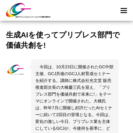
生成AIを使ってプリプレス部門で
価値共創を!
今回は、10月23日に開催されたGC中部
主催、GCJ共催のGCJ人材育成セミナー
を紹介する。講師に株式会社光文堂 販売
推進部次長の大橋慶三氏を迎え、「プリ
プレス部門を価値共創で未来に!」をテー
マにオンラインで開催された。大橋氏
は、昨年7月に開催し好評だったAIセミナ
ーに続いて2回目の登壇となる。今回は、
変化の激しい今日、プリプレス業を主体
にしているGCJが、今後何を基準に、ど