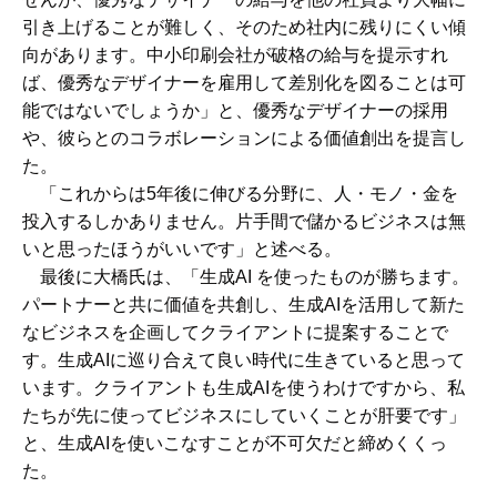
引き上げることが難しく、そのため社内に残りにくい傾
向があります。中小印刷会社が破格の給与を提示すれ
ば、優秀なデザイナーを雇用して差別化を図ることは可
能ではないでしょうか」と、優秀なデザイナーの採用
や、彼らとのコラボレーションによる価値創出を提言し
た。
「これからは5年後に伸びる分野に、人・モノ・金を
投入するしかありません。片手間で儲かるビジネスは無
いと思ったほうがいいです」と述べる。
最後に大橋氏は、「生成AI を使ったものが勝ちます。
パートナーと共に価値を共創し、生成AIを活用して新た
なビジネスを企画してクライアントに提案することで
す。生成AIに巡り合えて良い時代に生きていると思って
います。クライアントも生成AIを使うわけですから、私
たちが先に使ってビジネスにしていくことが肝要です」
と、生成AIを使いこなすことが不可欠だと締めくくっ
た。