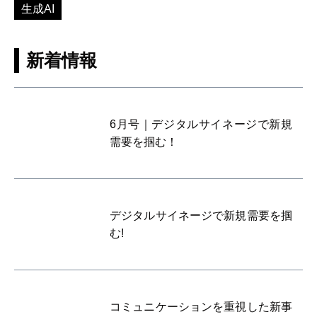
生成AI
新着情報
6月号｜デジタルサイネージで新規
需要を掴む！
デジタルサイネージで新規需要を掴
む!
コミュニケーションを重視した新事