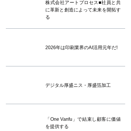
株式会社アートプロセス■社員と共
に革新と創造によって未来を開拓す
る
2026年は印刷業界のAI活用元年だ!
デジタル厚盛ニス・厚盛箔加工
「One Vanfu」で結束し顧客に価値
を提供する