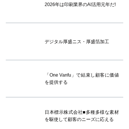
2026年は印刷業界のAI活用元年だ!
デジタル厚盛ニス・厚盛箔加工
「One Vanfu」で結束し顧客に価値
を提供する
日本標示株式会社■多種多様な素材
を駆使して顧客のニーズに応える