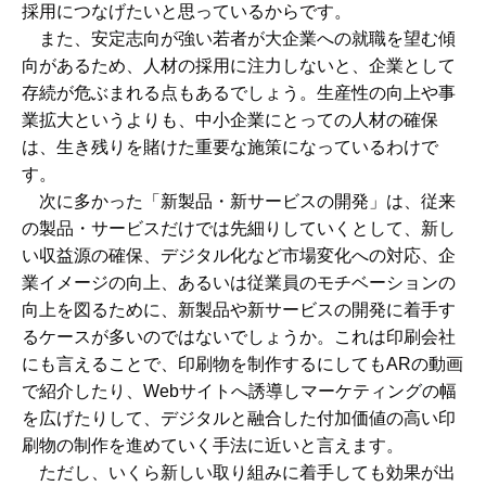
採用につなげたいと思っているからです。
また、安定志向が強い若者が大企業への就職を望む傾
向があるため、人材の採用に注力しないと、企業として
存続が危ぶまれる点もあるでしょう。生産性の向上や事
業拡大というよりも、中小企業にとっての人材の確保
は、生き残りを賭けた重要な施策になっているわけで
す。
次に多かった「新製品・新サービスの開発」は、従来
の製品・サービスだけでは先細りしていくとして、新し
い収益源の確保、デジタル化など市場変化への対応、企
業イメージの向上、あるいは従業員のモチベーションの
向上を図るために、新製品や新サービスの開発に着手す
るケースが多いのではないでしょうか。これは印刷会社
にも言えることで、印刷物を制作するにしてもARの動画
で紹介したり、Webサイトへ誘導しマーケティングの幅
を広げたりして、デジタルと融合した付加価値の高い印
刷物の制作を進めていく手法に近いと言えます。
ただし、いくら新しい取り組みに着手しても効果が出