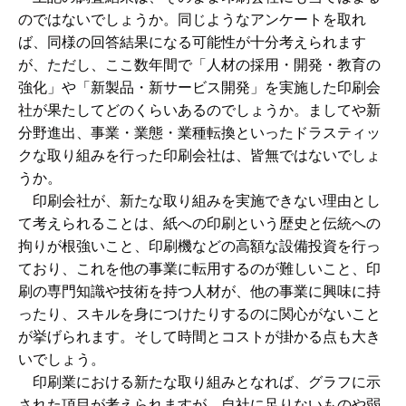
のではないでしょうか。同じようなアンケートを取れ
ば、同様の回答結果になる可能性が十分考えられます
が、ただし、ここ数年間で「人材の採用・開発・教育の
強化」や「新製品・新サービス開発」を実施した印刷会
社が果たしてどのくらいあるのでしょうか。ましてや新
分野進出、事業・業態・業種転換といったドラスティッ
クな取り組みを行った印刷会社は、皆無ではないでしょ
うか。
印刷会社が、新たな取り組みを実施できない理由とし
て考えられることは、紙への印刷という歴史と伝統への
拘りが根強いこと、印刷機などの高額な設備投資を行っ
ており、これを他の事業に転用するのが難しいこと、印
刷の専門知識や技術を持つ人材が、他の事業に興味に持
ったり、スキルを身につけたりするのに関心がないこと
が挙げられます。そして時間とコストが掛かる点も大き
いでしょう。
印刷業における新たな取り組みとなれば、グラフに示
された項目が考えられますが、自社に足りないものや弱