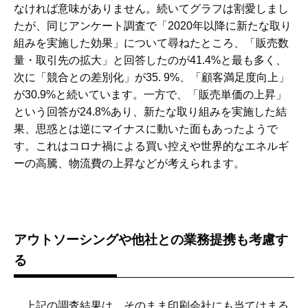
なければ意味がありません。続いてグラフは割愛しまし
たが、同じアンケート調査で「2020年以降に新たな取り
組みを実施した効果」について尋ねたところ、「販売数
量・取引先の拡大」と回答したのが41.4%と最も多く、
次に「競合との差別化」が35. 9%、「顧客満足度向上」
が30.9%と続いています。一方で、「販売単価の上昇」
という回答が24.8%あり、新たな取り組みを実施した結
果、思惑とは逆にマイナスに動いた面もあったようで
す。これはコロナ禍による買い控えや世界的なエネルギ
ーの高騰、物流費の上昇などが考えられます。
アウトソーシングや他社との業務提携も考慮す
る
上記の調査結果は、そのまま印刷会社にも当てはまる