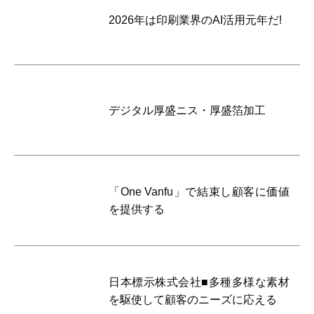
2026年は印刷業界のAI活用元年だ!
デジタル厚盛ニス・厚盛箔加工
「One Vanfu」で結束し顧客に価値
を提供する
日本標示株式会社■多種多様な素材
を駆使して顧客のニーズに応える