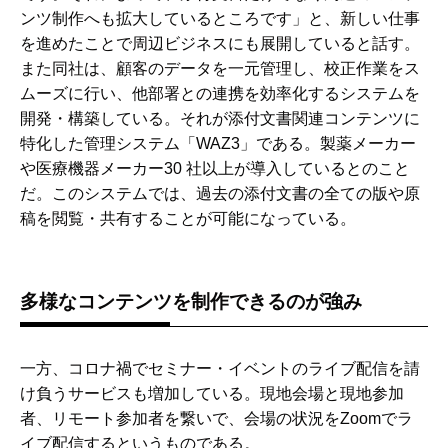
ンツ制作へも拡大しているところです」と、新しい仕事
を進めたことで周辺ビジネスにも展開していると話す。
また同社は、顧客のデータを一元管理し、校正作業をス
ムーズに行い、他部署との連携を効率化するシステムを
開発・構築している。それが添付文書関連コンテンツに
特化した管理システム「WAZ3」である。製薬メーカー
や医療機器メーカー30 社以上が導入しているとのこと
だ。このシステムでは、過去の添付文書の全ての版や原
稿を閲覧・共有することが可能になっている。
多様なコンテンツを制作できるのが強み
一方、コロナ禍でセミナー・イベントのライブ配信を請
け負うサービスも増加している。現地会場と現地参加
者、リモート参加者を繋いで、会場の状況をZoomでラ
イブ配信するというものである。