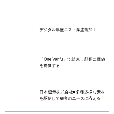
デジタル厚盛ニス・厚盛箔加工
「One Vanfu」で結束し顧客に価値
を提供する
日本標示株式会社■多種多様な素材
を駆使して顧客のニーズに応える