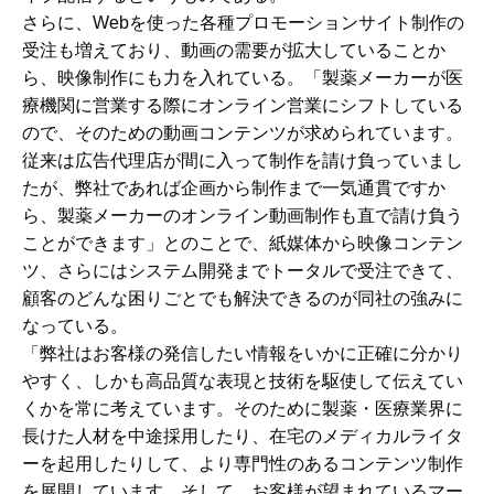
さらに、Webを使った各種プロモーションサイト制作の
受注も増えており、動画の需要が拡大していることか
ら、映像制作にも力を入れている。「製薬メーカーが医
療機関に営業する際にオンライン営業にシフトしている
ので、そのための動画コンテンツが求められています。
従来は広告代理店が間に入って制作を請け負っていまし
たが、弊社であれば企画から制作まで一気通貫ですか
ら、製薬メーカーのオンライン動画制作も直で請け負う
ことができます」とのことで、紙媒体から映像コンテン
ツ、さらにはシステム開発までトータルで受注できて、
顧客のどんな困りごとでも解決できるのが同社の強みに
なっている。
「弊社はお客様の発信したい情報をいかに正確に分かり
やすく、しかも高品質な表現と技術を駆使して伝えてい
くかを常に考えています。そのために製薬・医療業界に
長けた人材を中途採用したり、在宅のメディカルライタ
ーを起用したりして、より専門性のあるコンテンツ制作
を展開しています。そして、お客様が望まれているマー