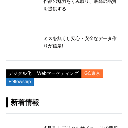
作品の魅力をくみ取り、最高の品質
を提供する
ミスを無くし安心・安全なデータ作
りが信条!
デジタル化
Webマーケティング
GC東京
Fellowship
新着情報