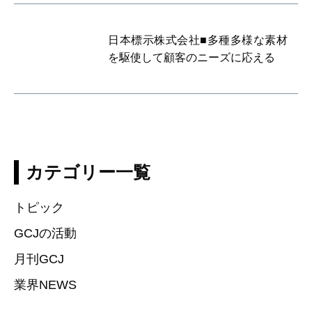
日本標示株式会社■多種多様な素材
を駆使して顧客のニーズに応える
カテゴリー一覧
トピック
GCJの活動
月刊GCJ
業界NEWS