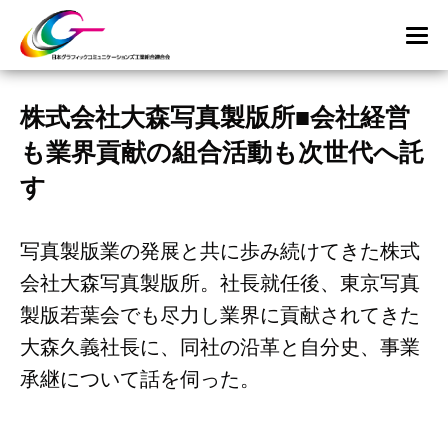
株式会社大森写真製版所■会社経営
も業界貢献の組合活動も次世代へ託
す
写真製版業の発展と共に歩み続けてきた株式
会社大森写真製版所。社長就任後、東京写真
製版若葉会でも尽力し業界に貢献されてきた
大森久義社長に、同社の沿革と自分史、事業
承継について話を伺った。