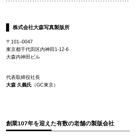
株式会社大森写真製版所
〒101–0047
東京都千代田区内神田1-12-6
大森内神田ビル
代表取締役社長
大森 久義氏
（GC東京）
創業107年を迎えた有数の老舗の製版会社