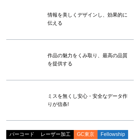
情報を美しくデザインし、効果的に
伝える
作品の魅力をくみ取り、最高の品質
を提供する
ミスを無くし安心・安全なデータ作
りが信条!
バーコード
レーザー加工
GC東京
Fellowship