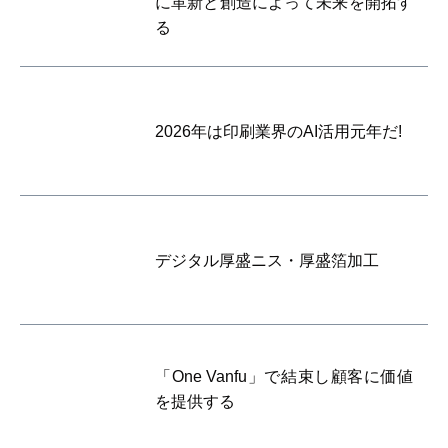
に革新と創造によって未来を開拓す
る
2026年は印刷業界のAI活用元年だ!
デジタル厚盛ニス・厚盛箔加工
「One Vanfu」で結束し顧客に価値
を提供する