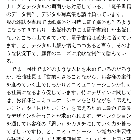
ナログとデジタルの両面から対応している。「電子書籍
のデータ制作、デジタル写真集も請け負っています。一
般の雑誌や書籍では紙媒体と同時に電子媒体も作るよう
になってきており、出版社の中には電子書籍しか出版し
ないところも出てきていて、電子書籍は確実に増えてい
ます」と、デジタル出版が増えつつあると言う。そのよ
うな状況下で、顧客のニーズに柔軟な制作で臨んでい
る。
では、同社ではどのような人材を求めているのだろう
か。松浦社長は「営業もさることながら、お客様の案件
を進めていく上でしっかりとコミュニケーションが行え
る社員になるよう促しています。特にデザインに関して
は、お客様とコミュニケーションをとりながら『伝えた
いこと』や『見せたいこと』を伝えるために最適で最良
なデザインを行うことが求められます。ディレクション
を通してお客様の『思い』をカタチにしていく力を養っ
てほしいですね」と、コミュニケーション能力の重要性
を強調する。そして人事評価制度については、上司と部