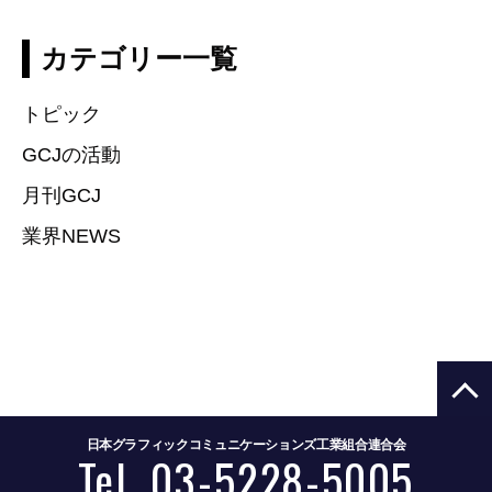
カテゴリー一覧
トピック
GCJの活動
月刊GCJ
業界NEWS
日本グラフィックコミュニケーションズ工業組合連合会
Tel. 03-5228-5005