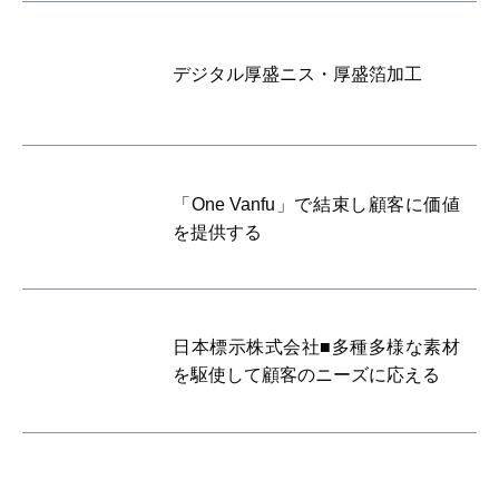
デジタル厚盛ニス・厚盛箔加工
「One Vanfu」で結束し顧客に価値
を提供する
日本標示株式会社■多種多様な素材
を駆使して顧客のニーズに応える