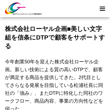
株式会社ローヤル企画■美しい文字
組を信条にDTPで顧客をサポートす
る
今年創業50年を迎えた株式会社ローヤル企
画。新しい技術による質の高いDTPで、顧客
が満足する商品を提供してきた。2代目とし
てさらなる発展を目指している松浦社長に同
社の「強み」、またDTPに特化した同社のワ
ークフロー、商品内容、事業の方向性などを
伺った。