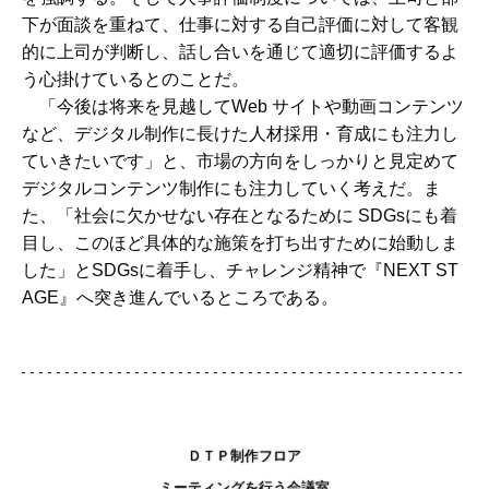
下が面談を重ねて、仕事に対する自己評価に対して客観
的に上司が判断し、話し合いを通じて適切に評価するよ
う心掛けているとのことだ。
「今後は将来を見越してWeb サイトや動画コンテンツ
など、デジタル制作に長けた人材採用・育成にも注力し
ていきたいです」と、市場の方向をしっかりと見定めて
デジタルコンテンツ制作にも注力していく考えだ。ま
た、「社会に欠かせない存在となるために SDGsにも着
目し、このほど具体的な施策を打ち出すために始動しま
した」とSDGsに着手し、チャレンジ精神で『NEXT ST
AGE』へ突き進んでいるところである。
ＤＴＰ制作フロア
ミーティングを行う会議室