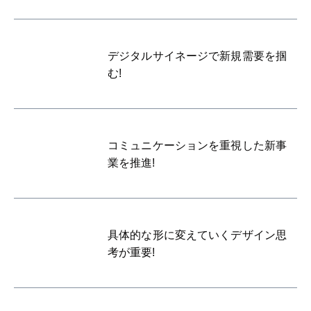
デジタルサイネージで新規需要を掴
む!
コミュニケーションを重視した新事
業を推進!
具体的な形に変えていくデザイン思
考が重要!