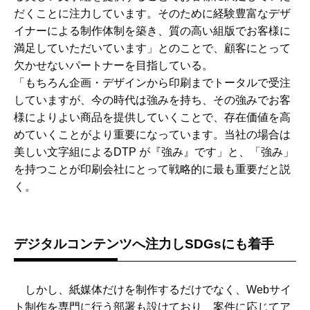
だくことに注力しています。そのために経験豊富なデザ
イナーによる制作体制を築き、質の高い組版でお客様に
満足していただいています」とのことで、顧客にとって
欠かせないパートナーを目指している。
「もちろん企画・デザインから印刷までトータルで受注
していますが、今の時代は強みを持ち、その強みでお客
様によりよい商品を提供していくことで、存在価値を高
めていくことがより重要になっています。当社の場合は
美しい文字組によるDTP が『強み』です」と、「強み」
を持つことが印刷会社にとって戦略的に最も重要だと説
く。
デジタルコンテンツへ注力しSDGsにも着手
しかし、紙媒体だけを制作するだけでなく、Webサイ
ト制作を専門に行う部署も設けており、案件に応じてア