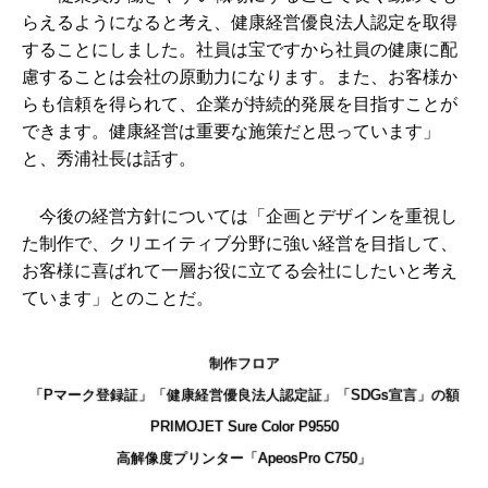
らえるようになると考え、健康経営優良法人認定を取得
することにしました。社員は宝ですから社員の健康に配
慮することは会社の原動力になります。また、お客様か
らも信頼を得られて、企業が持続的発展を目指すことが
できます。健康経営は重要な施策だと思っています」
と、秀浦社長は話す。
今後の経営方針については「企画とデザインを重視し
た制作で、クリエイティブ分野に強い経営を目指して、
お客様に喜ばれて一層お役に立てる会社にしたいと考え
ています」とのことだ。
制作フロア
「Pマーク登録証」「健康経営優良法人認定証」「SDGs宣言」の額
PRIMOJET Sure Color P9550
高解像度プリンター「ApeosPro C750」