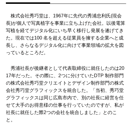
株式会社秀巧堂は、1967年に先代の秀浦忠利氏(現会
長)が個人で写真植字を事業に立ち上げた会社。以後電算
写植を経てデジタル化にいち早く移行し発展を遂げてき
た。現在では100 名を超える従業員を擁する企業へと成
長し、さらなるデジタル化に向けて事業領域の拡大を図
っているところだ。
秀浦社長が後継者として代表取締役に就任したのは20
17年だった。その際に、2つに分けていたDTP 制作部門
の株式会社秀巧堂クリエイトとデザイン制作部門の株式
会社秀巧堂グラフィックスを統合した。「当初、秀巧堂
グラフィックスは同じ広島市内で、別の社長に経営を任
せて大手のお得意様の仕事を行っていたのですが、私が
社長に就任した際2つの会社を統合しました」とのこ
と。