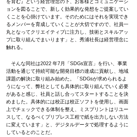
を育む』という経営理念の下、お客様とコミュニケーシ
ョンを図ることで、新しく効果的な発想をご提案してい
くことを心掛けています。そのためにはそれを実現でき
るメンバーを育成していくことが大切ですので、社員一
丸となってクリエイティブに注力し、技術とスキルアッ
プに取り組んでまいります」と、秀浦社長は経営理念に
触れる。
そんな同社は2022 年7月「SDGs宣言」を行い、事業
活動を通じて持続可能な開発目標の達成に貢献し、地域
課題の解決に取り組み始めた。「SDGsが求められるよ
うになって、弊社としても具体的に取り組んでいく必要
があると感じ、社員と話し合ってスタートすることを決
めました。具体的には校正は校正ソフトを使用し、画面
上でチェックできる体制を整え、ミスプリントはリユー
スして、なるべくプリプレス工程で紙を出力しない方法
に変えています」と、デジタルデータで処理するように
しているとのことだ。