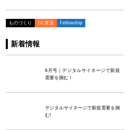
ものづくり
GC東京
Fellowship
新着情報
6月号｜デジタルサイネージで新規
需要を掴む！
デジタルサイネージで新規需要を掴
む!