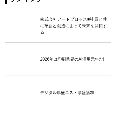
株式会社アートプロセス■社員と共
に革新と創造によって未来を開拓す
る
2026年は印刷業界のAI活用元年だ!
デジタル厚盛ニス・厚盛箔加工