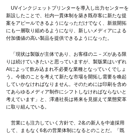
UVインクジェットプリンターを導入し出力センターを
新設したことで、社内一貫体制を築き既存客に新たな提
案をアピールできるようになっただけでなく、新規開拓
にも一層取り組めるようになり、新しいメディアによる
付加価値の高い製品を提供できるようになった。
「現状は製版が主体であり、お客様のニ－ズがある限
りは続けていきたいと思っていますが、製版業はいずれ
AIによって飲み込まれ不必要な業種となっていくでしょ
う。今後のことを考えて新たな市場を開拓し需要を喚起
していかなければなりません。そのためには印刷を含め
てあらゆるメディア制作にシフトしなければならないと
考えています」と、澤邊社長は将来を見据えて業態変革
に取り組んでいる。
営業にも注力していく方針で、2名の新人を中途採用
して、まもなく6名の営業体制になるとのことだ。「既