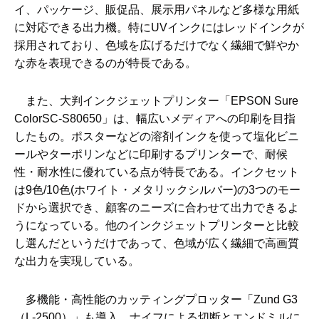
イ、パッケージ、販促品、展示用パネルなど多様な用紙
に対応できる出力機。特にUVインクにはレッドインクが
採用されており、色域を広げるだけでなく繊細で鮮やか
な赤を表現できるのが特長である。
また、大判インクジェットプリンター「EPSON Sure
ColorSC-S80650」は、幅広いメディアへの印刷を目指
したもの。ポスターなどの溶剤インクを使って塩化ビニ
ールやターポリンなどに印刷するプリンターで、耐候
性・耐水性に優れている点が特長である。インクセット
は9色/10色(ホワイト・メタリックシルバー)の3つのモー
ドから選択でき、顧客のニーズに合わせて出力できるよ
うになっている。他のインクジェットプリンターと比較
し選んだというだけであって、色域が広く繊細で高画質
な出力を実現している。
多機能・高性能のカッティングプロッター「Zund G3
（L-2500）」も導入。ナイフによる切断とエンドミルに