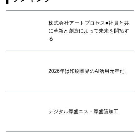
株式会社アートプロセス■社員と共
に革新と創造によって未来を開拓す
る
2026年は印刷業界のAI活用元年だ!
デジタル厚盛ニス・厚盛箔加工