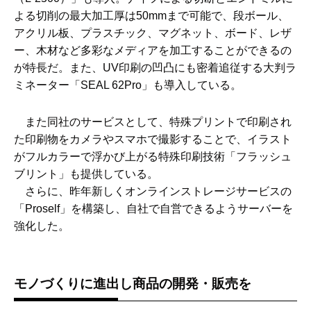
よる切削の最大加工厚は50mmまで可能で、段ボール、
アクリル板、プラスチック、マグネット、ボード、レザ
ー、木材など多彩なメディアを加工することができるの
が特長だ。また、UV印刷の凹凸にも密着追従する大判ラ
ミネーター「SEAL 62Pro」も導入している。
また同社のサービスとして、特殊プリントで印刷され
た印刷物をカメラやスマホで撮影することで、イラスト
がフルカラーで浮かび上がる特殊印刷技術「フラッシュ
ブリント」も提供している。
さらに、昨年新しくオンラインストレージサービスの
「Proself」を構築し、自社で自営できるようサーバーを
強化した。
モノづくりに進出し商品の開発・販売を