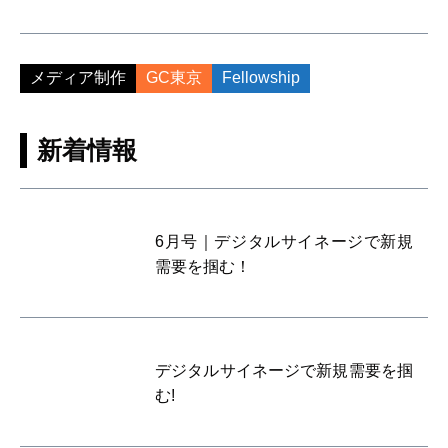
メディア制作
GC東京
Fellowship
新着情報
6月号｜デジタルサイネージで新規
需要を掴む！
デジタルサイネージで新規需要を掴
む!