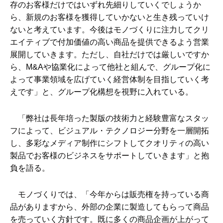
存のお客様だけではいずれ先細りしていくでしょうか
ら、新規のお客様を獲得していかないと生き残っていけ
ないと考えています。今後はモノづくりに注力してクリ
エイティブで付加価値の高い商品を提供できるよう営業
展開していきます。ただし、自社だけでは厳しいですか
ら、M&Aや協業化によって他社と組んで、グループ化に
よって事業領域を広げていく経営体制を目指していく考
えです」と、グループ化構想を視野に入れている。
「弊社は長年培った製版の技術力と経験豊富なスタッ
フによって、ビジュアル・テクノロジー分野を一層開拓
し、多彩なメディア制作にシフトしてクオリティの高い
製品でお客様のビジネスをサポートしていきます」と抱
負を語る。
モノづくりでは、「今年からは販売権を持っている商
品がありますから、外部の企業に製造してもらって商品
を売っていく方針です。既に多くの商品企画が上がって