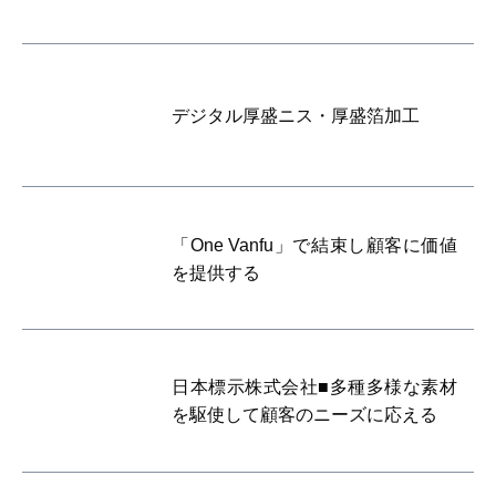
デジタル厚盛ニス・厚盛箔加工
「One Vanfu」で結束し顧客に価値
を提供する
日本標示株式会社■多種多様な素材
を駆使して顧客のニーズに応える