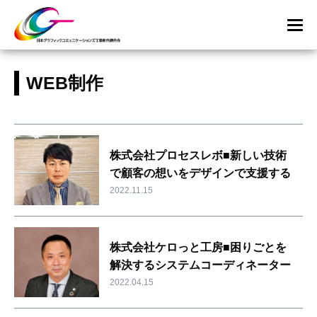
WEB制作
株式会社プロセスレボ■新しい技術
で顧客の想いをデザインで支援する
2022.11.15
株式会社ケロっと工房■困りごとを
解決するシステムコーディネーター
2022.04.15