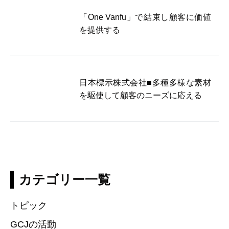
「One Vanfu」で結束し顧客に価値
を提供する
日本標示株式会社■多種多様な素材
を駆使して顧客のニーズに応える
カテゴリー一覧
トピック
GCJの活動