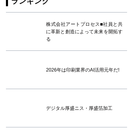
ランキング
株式会社アートプロセス■社員と共
に革新と創造によって未来を開拓す
る
2026年は印刷業界のAI活用元年だ!
デジタル厚盛ニス・厚盛箔加工