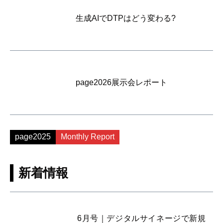
生成AIでDTPはどう変わる?
page2026展示会レポート
page2025
Monthly Report
新着情報
6月号｜デジタルサイネージで新規