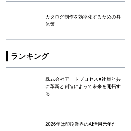
カタログ制作を効率化するための具
体策
ランキング
株式会社アートプロセス■社員と共
に革新と創造によって未来を開拓す
る
2026年は印刷業界のAI活用元年だ!