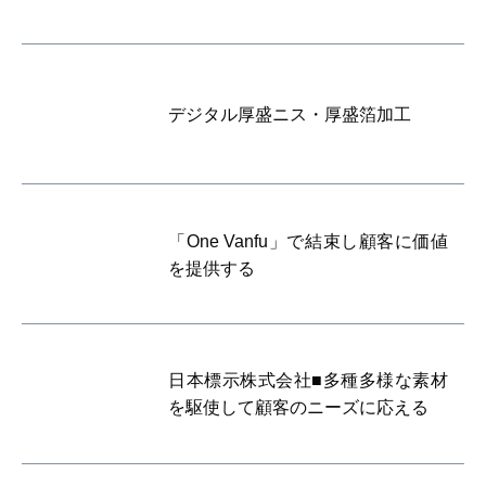
デジタル厚盛ニス・厚盛箔加工
「One Vanfu」で結束し顧客に価値
を提供する
日本標示株式会社■多種多様な素材
を駆使して顧客のニーズに応える