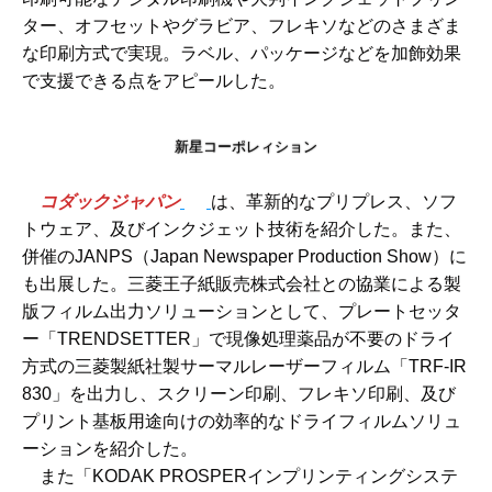
ター、オフセットやグラビア、フレキソなどのさまざま
な印刷方式で実現。ラベル、パッケージなどを加飾効果
で支援できる点をアピールした。
新星コーポレィション
コダックジャパン
は、革新的なプリプレス、ソフ
トウェア、及びインクジェット技術を紹介した。また、
併催のJANPS（Japan Newspaper Production Show）に
も出展した。三菱王子紙販売株式会社との協業による製
版フィルム出力ソリューションとして、プレートセッタ
ー「TRENDSETTER」で現像処理薬品が不要のドライ
方式の三菱製紙社製サーマルレーザーフィルム「TRF-IR
830」を出力し、スクリーン印刷、フレキソ印刷、及び
プリント基板用途向けの効率的なドライフィルムソリュ
ーションを紹介した。
また「KODAK PROSPERインプリンティングシステ