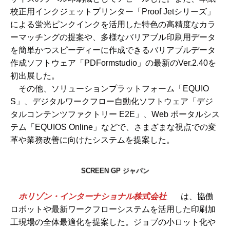
校正用インクジェットプリンター「Proof Jetシリーズ」
による蛍光ピンクインクを活用した特色の高精度なカラ
ーマッチングの提案や、多様なバリアブル印刷用データ
を簡単かつスピーディーに作成できるバリアブルデータ
作成ソフトウェア「PDFormstudio」の最新のVer.2.40を
初出展した。
その他、ソリューションプラットフォーム「EQUIO
S」、デジタルワークフロー自動化ソフトウェア「デジ
タルコンテンツファクトリー E2E」、Web ポータルシス
テム「EQUIOS Online」などで、さまざまな視点での変
革や業務改善に向けたシステムを提案した。
SCREEN GP ジャパン
ホリゾン・インターナショナル株式会社
は、協働
ロボットや最新ワークフローシステムを活用した印刷加
工現場の全体最適化を提案した。ジョブの小ロット化や