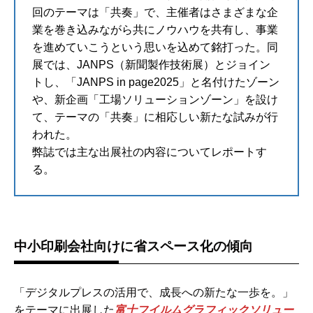
回のテーマは「共奏」で、主催者はさまざまな企
業を巻き込みながら共にノウハウを共有し、事業
を進めていこうという思いを込めて銘打った。同
展では、JANPS（新聞製作技術展）とジョイン
トし、「JANPS in page2025」と名付けたゾーン
や、新企画「工場ソリューションゾーン」を設け
て、テーマの「共奏」に相応しい新たな試みが行
われた。
弊誌では主な出展社の内容についてレポートす
る。
中小印刷会社向けに省スペース化の傾向
「デジタルプレスの活用で、成長への新たな一歩を。」
をテーマに出展した
富士フイルムグラフィックソリュー