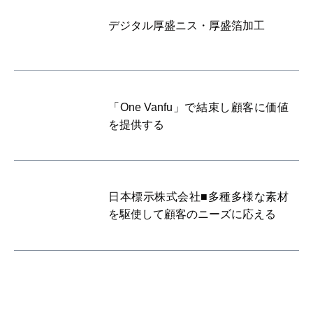
デジタル厚盛ニス・厚盛箔加工
「One Vanfu」で結束し顧客に価値
を提供する
日本標示株式会社■多種多様な素材
を駆使して顧客のニーズに応える