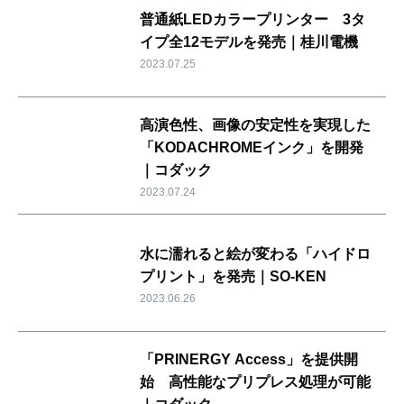
普通紙LEDカラープリンター 3タ
イプ全12モデルを発売｜桂川電機
2023.07.25
高演色性、画像の安定性を実現した
「KODACHROMEインク」を開発
｜コダック
2023.07.24
水に濡れると絵が変わる「ハイドロ
プリント」を発売｜SO-KEN
2023.06.26
「PRINERGY Access」を提供開
始 高性能なプリプレス処理が可能