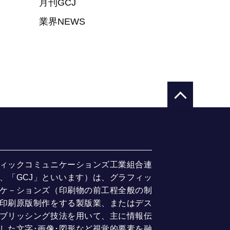
月刊GCJ
業界NEWS
ィックコミュニケーションズ工業組合連
、「GCJ」といいます）は、グラフィッ
ケ－ションズ（印刷物の前工程全般の制
印刷原版制作をする製版業、またはデス
ブリッシング技法を用いて、主に情報伝
した文字･画像･図形など視覚的要素を融