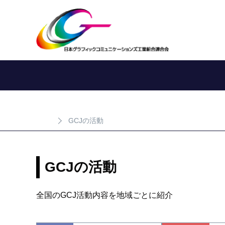
GCJの活動
GCJの活動
全国のGCJ活動内容を地域ごとに紹介