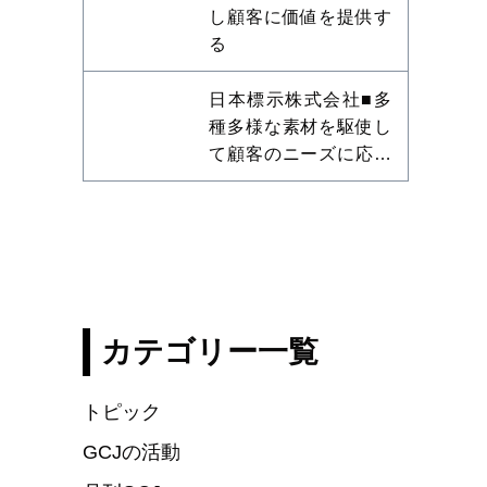
し顧客に価値を提供す
る
日本標示株式会社■多
種多様な素材を駆使し
て顧客のニーズに応え
る
カテゴリー一覧
トピック
GCJの活動