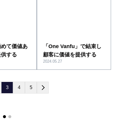
極めて価値あ
「One Vanfu」で結束し
提供する
顧客に価値を提供する
2024.05.27
3
4
5