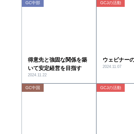
GC中部
GCJの活動
得意先と強固な関係を築
ウェビナー
2024.11.07
いて安定経営を目指す
2024.11.22
GC中国
GCJの活動