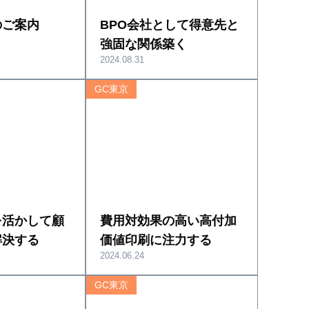
のご案内
BPO会社として得意先と
強固な関係築く
2024.08.31
GC東京
を活かして顧
費用対効果の高い高付加
解決する
価値印刷に注力する
2024.06.24
GC東京