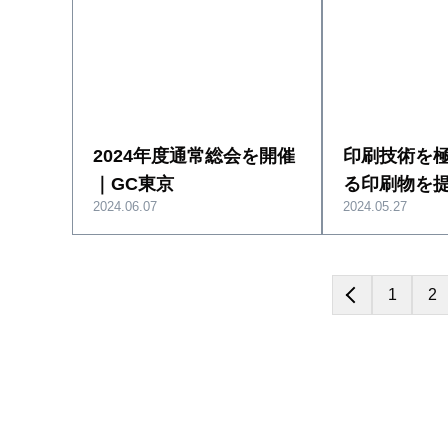
2024年度通常総会を開催
印刷技術を
｜GC東京
る印刷物を
2024.06.07
2024.05.27
1
2