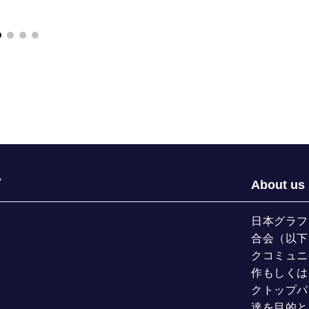
About us
日本グラフ
合会（以下
クコミュニ
作もしくは
クトップパ
達を目的と