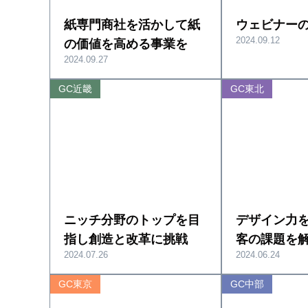
紙専門商社を活かして紙
ウェビナー
2024.09.12
の価値を高める事業を
2024.09.27
GC近畿
GC東北
ニッチ分野のトップを目
デザイン力
指し創造と改革に挑戦
客の課題を
2024.07.26
2024.06.24
GC東京
GC中部