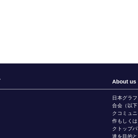
About us
日本グラフ
合会（以下
クコミュニ
作もしくは
クトップパ
達を目的と