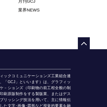
月刊GCJ
業界NEWS
ィックコミュニケーションズ工業組合連
、「GCJ」といいます）は、グラフィッ
ケ－ションズ（印刷物の前工程全般の制
印刷原版制作をする製版業、またはデス
ブリッシング技法を用いて、主に情報伝
した文字･画像･図形など視覚的要素を融