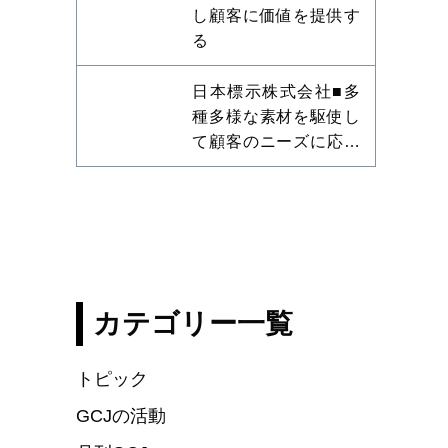
し顧客に価値を提供す
る
日本標示株式会社■多
種多様な素材を駆使し
て顧客のニーズに応え
る
カテゴリー一覧
トピック
GCJの活動