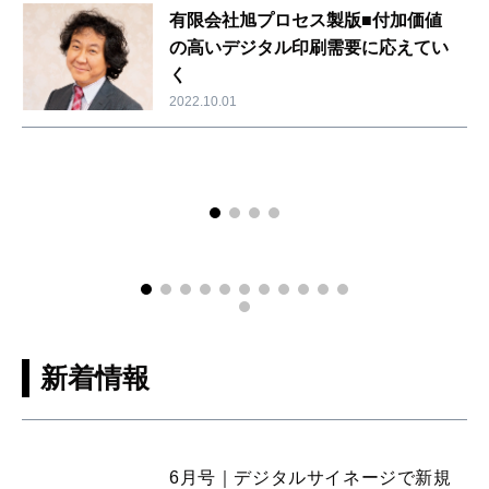
有限会社旭プロセス製版■付加価値
の高いデジタル印刷需要に応えてい
く
2022.10.01
新着情報
6月号｜デジタルサイネージで新規