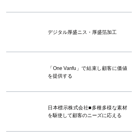
デジタル厚盛ニス・厚盛箔加工
「One Vanfu」で結束し顧客に価値
を提供する
日本標示株式会社■多種多様な素材
を駆使して顧客のニーズに応える