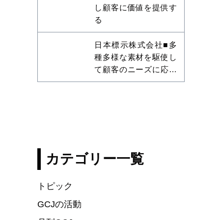
し顧客に価値を提供す
る
日本標示株式会社■多
種多様な素材を駆使し
て顧客のニーズに応え
る
カテゴリー一覧
トピック
GCJの活動