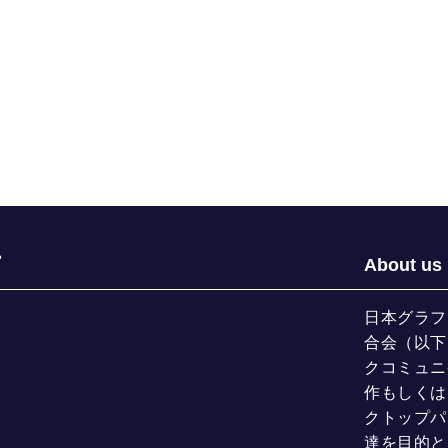
About us
日本グラフ
合会（以下
クコミュニ
作もしくは
クトップパ
達を目的と