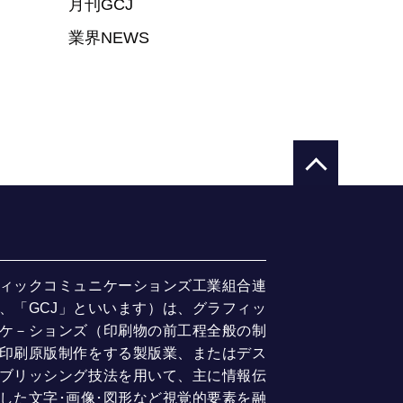
月刊GCJ
業界NEWS
ィックコミュニケーションズ工業組合連
、「GCJ」といいます）は、グラフィッ
ケ－ションズ（印刷物の前工程全般の制
印刷原版制作をする製版業、またはデス
ブリッシング技法を用いて、主に情報伝
した文字･画像･図形など視覚的要素を融