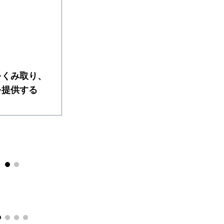
をくみ取り、
を提供する