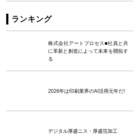
ランキング
株式会社アートプロセス■社員と共
に革新と創造によって未来を開拓す
る
2026年は印刷業界のAI活用元年だ!
デジタル厚盛ニス・厚盛箔加工