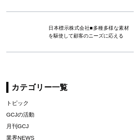
日本標示株式会社■多種多様な素材
を駆使して顧客のニーズに応える
カテゴリー一覧
トピック
GCJの活動
月刊GCJ
業界NEWS