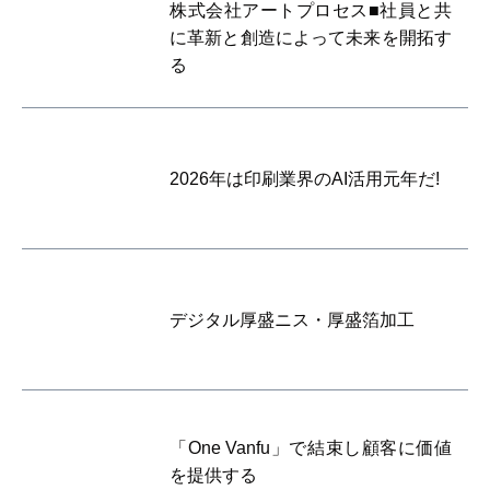
株式会社アートプロセス■社員と共
に革新と創造によって未来を開拓す
る
2026年は印刷業界のAI活用元年だ!
デジタル厚盛ニス・厚盛箔加工
「One Vanfu」で結束し顧客に価値
を提供する