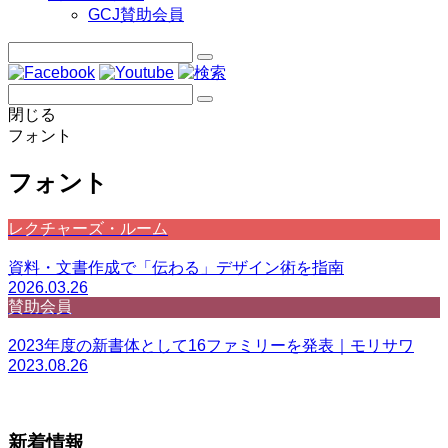
GCJ賛助会員
閉じる
フォント
フォント
レクチャーズ・ルーム
資料・文書作成で「伝わる」デザイン術を指南
2026.03.26
賛助会員
2023年度の新書体として16ファミリーを発表｜モリサワ
2023.08.26
新着情報