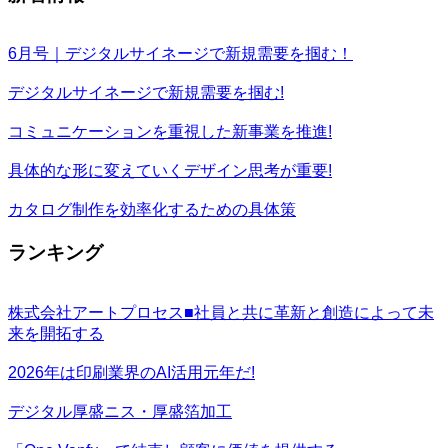
6月号｜デジタルサイネージで新規需要を掴む！
デジタルサイネージで新規需要を掴む!
コミュニケーションを重視した新事業を推進!
具体的な形に変えていくデザイン思考が重要!
カタログ制作を効率化するための具体策
ランキング
株式会社アートプロセス■社員と共に革新と創造によって未
来を開拓する
2026年は印刷業界のAI活用元年だ!
デジタル厚盛ニス・厚盛箔加工