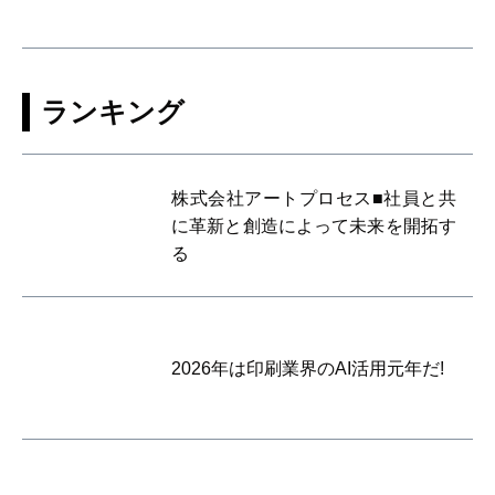
ランキング
株式会社アートプロセス■社員と共
に革新と創造によって未来を開拓す
る
2026年は印刷業界のAI活用元年だ!