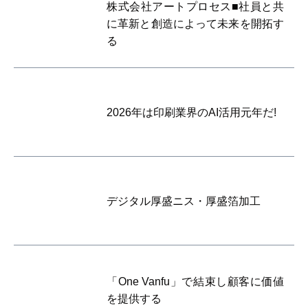
株式会社アートプロセス■社員と共
に革新と創造によって未来を開拓す
る
2026年は印刷業界のAI活用元年だ!
デジタル厚盛ニス・厚盛箔加工
「One Vanfu」で結束し顧客に価値
を提供する