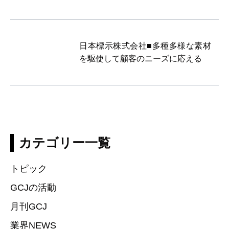
日本標示株式会社■多種多様な素材
を駆使して顧客のニーズに応える
カテゴリー一覧
トピック
GCJの活動
月刊GCJ
業界NEWS