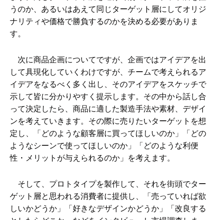
うのか、あるいはあえて同じターゲット層にしてオリジ
ナリティや価格で勝負するのかを決める必要がありま
す。
次に商品企画についてですが、企画ではアイデアを出
して具現化していくわけですが、チームで考えられるア
イデアをなるべく多く出し、そのアイデアをスケッチで
示して皆に分かりやすく提示します。その中から話し合
って決定したら、商品に適した製造手法や素材、デザイ
ンを考えていきます。その際に売りたいターゲットを想
定し、「どのような顧客層に買ってほしいのか」「どの
ようなシーンで使ってほしいのか」「どのような利便
性・メリットが与えられるのか」を考えます。
そして、プロトタイプを製作して、それを街頭でター
ゲット層と思われる消費者に提供し、「売っていれば欲
しいかどうか」「好きなデザインかどうか」「改良する