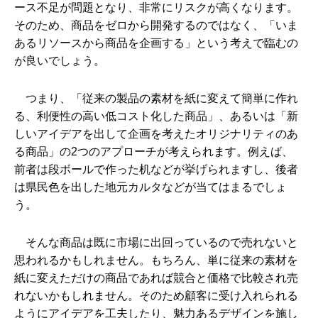
ース不足が問題となり、非常にリスクが高くなります。
そのため、商品をゼロから開発するのではなく、「いま
あるリソースから商品を企画する」という考えで臨むの
が良いでしょう。
つまり、「従来の製品の素材を紙に変えて簡単に作れ
る、利便性の高い低コスト化した商品」、あるいは「新
しいアイデアを出して企画を考えたオリジナリティのあ
る商品」の2つのアプローチが考えられます。例えば、
前者は段ボールで作った机などが挙げられますし、後者
は県民色を出した地元カルタなどが当てはまるでしょ
う。
そんな商品は既に市場に出回っているので売れないと
思われるかもしれません。もちろん、単に従来の素材を
紙に変えただけの商品であれば競合と価格で比較され売
れないかもしれません。そのため顧客に受け入れられる
ようにアイデアを工夫したり、魅力あるデザインを施し