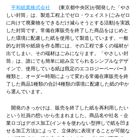
平和紙業株式会社
(東京都中央区)が開発した「やさ
しい封筒」は、製造工程上でゼロ・ウェイスト(ごみゼロ
に向けて廃棄物をできるだけ減らそうとする活動)を実践
した封筒です。常備在庫販売を終了した商品をはじめと
した環境に配慮した紙を使用して製造しています。一般
的な封筒や紙袋を作る際には、その工程で多くの端材が
出てしまい、その端材はごみになります。「やさしい封
筒」は、誰にでも簡単に組み立てられるシンプルなデザ
インで、使用している紙は既定のエコロジーペーパー3
種類と、オーダー時期によって変わる常備在庫販売を終
了した商品1種類の合計4種類の環境に配慮した紙の中か
ら選んでいます。
開発のきっかけは、販売を終了した紙を再利用したい
という社員の想いから生まれました。商品名や社名・企
業ロゴはデボス加工(インキを使わない型押しで紙を凹ま
せる加工方法)によって、立体的に表現することが可能な