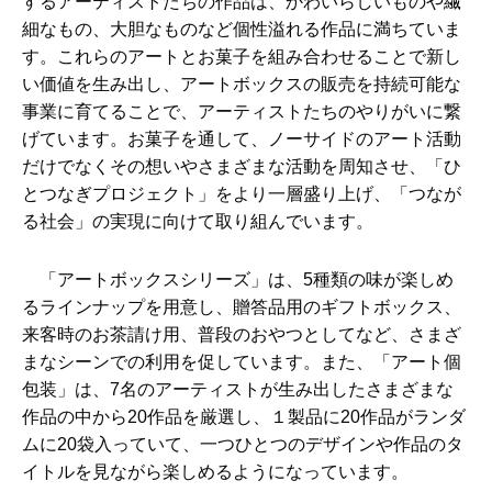
するアーティストたちの作品は、かわいらしいものや繊
細なもの、大胆なものなど個性溢れる作品に満ちていま
す。これらのアートとお菓子を組み合わせることで新し
い価値を生み出し、アートボックスの販売を持続可能な
事業に育てることで、アーティストたちのやりがいに繋
げています。お菓子を通して、ノーサイドのアート活動
だけでなくその想いやさまざまな活動を周知させ、「ひ
とつなぎプロジェクト」をより一層盛り上げ、「つなが
る社会」の実現に向けて取り組んでいます。
「アートボックスシリーズ」は、5種類の味が楽しめ
るラインナップを用意し、贈答品用のギフトボックス、
来客時のお茶請け用、普段のおやつとしてなど、さまざ
まなシーンでの利用を促しています。また、「アート個
包装」は、7名のアーティストが生み出したさまざまな
作品の中から20作品を厳選し、１製品に20作品がランダ
ムに20袋入っていて、一つひとつのデザインや作品のタ
イトルを見ながら楽しめるようになっています。