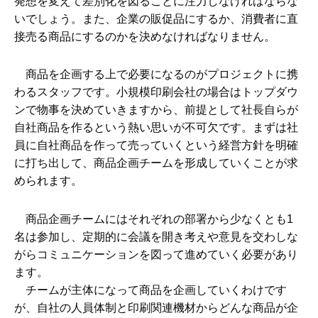
発想を変えて差別化を図ることに注力しなければならな
いでしょう。また、企業の販促品にするか、消費者に直
接売る商品にするのかを決めなければなりません。
商品を企画する上で必要になるのがプロジェクトに携
わるスタッフです。小規模印刷会社の場合はトップダウ
ンで物事を決めていきますから、前提として社長自らが
自社商品を作るという熱い思いが不可欠です。まずは社
員に自社商品を作って売っていくという経営方針を明確
に打ち出して、商品企画チームを形成していくことが求
められます。
商品企画チームにはそれぞれの部署から少なくとも1
名は参加し、定期的に会議を開き考えや意見を交わしな
がらコミュニケーションを図って進めていく必要があり
ます。
チームが主体になって商品を企画していくわけです
が、自社の人員体制と印刷関連機材からどんな商品が企