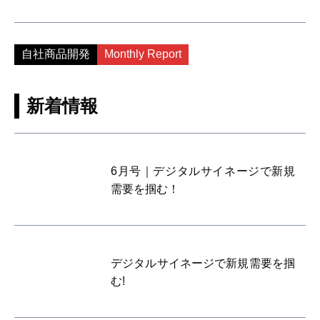
自社商品開発
Monthly Report
新着情報
6月号｜デジタルサイネージで新規
需要を掴む！
デジタルサイネージで新規需要を掴
む!