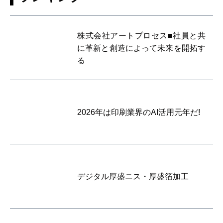
株式会社アートプロセス■社員と共
に革新と創造によって未来を開拓す
る
2026年は印刷業界のAI活用元年だ!
デジタル厚盛ニス・厚盛箔加工