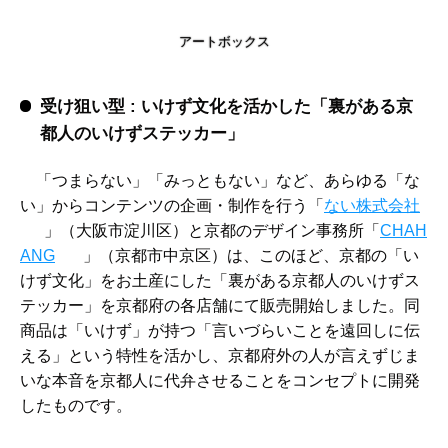
アートボックス
受け狙い型 : いけず文化を活かした「裏がある京
都人のいけずステッカー」
「つまらない」「みっともない」など、あらゆる「な
い」からコンテンツの企画・制作を行う「
ない株式会社
」（大阪市淀川区）と京都のデザイン事務所「
CHAH
ANG
」（京都市中京区）は、このほど、京都の「い
けず文化」をお土産にした「裏がある京都人のいけずス
テッカー」を京都府の各店舗にて販売開始しました。同
商品は「いけず」が持つ「言いづらいことを遠回しに伝
える」という特性を活かし、京都府外の人が言えずじま
いな本音を京都人に代弁させることをコンセプトに開発
したものです。