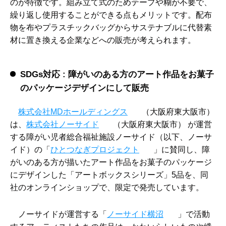
のが特徴です。組み立て式のためテープや糊が不要で、
繰り返し使用することができる点もメリットです。配布
物を布やプラスチックバッグからサステナブルに代替素
材に置き換える企業などへの販売が考えられます。
SDGs対応 : 障がいのある方のアート作品をお菓子
のパッケージデザインにして販売
株式会社MDホールディングス
（大阪府東大阪市）
は、
株式会社ノーサイド
（大阪府東大阪市） が運営
する障がい児者総合福祉施設ノーサイド（以下、ノーサ
イド）の「
ひとつなぎプロジェクト
」に賛同し、障
がいのある方が描いたアート作品をお菓子のパッケージ
にデザインした「アートボックスシリーズ」5品を、同
社のオンラインショップで、限定で発売しています。
ノーサイドが運営する「
ノーサイド横沼
」で活動