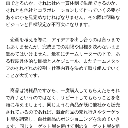
画できるのか、それは社内一貫体制で生産できるのか、
それとも他社とコラボレーションして作っていく必要が
あるのかを見定めなければなりません。その際に明確な
ビジョンと目標設定が不可欠になります。
企画を考える際に、アイデアを出し合うのは言うまで
もありませんが、完成までの期限や目標を決めないまま
進めてはいけません。最初にチームリーダーの下で、あ
る程度具体的な目標とスケジュール、またチームスタッ
フのそれぞれの役割・仕事内容を決めて取り組んでいく
ことが大切です。
商品は消耗品ですから、一度購入してもらえたらそれ
で終了というのではなく、リピートしてもらうことを念
頭に考えましょう。同じような商品が既に他社から販売
されているのであれば、競合商品の売れ行きやターゲッ
ト層を調査し、自社商品のポジショニングを決めていき
ます。同じターゲット層を避けて別のターゲット層を狙