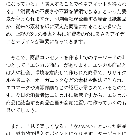
になっている」「購入することでベネフィットを得られ
る」「消費者の不便さや不満を解消できる」といった要
素が挙げられますが、印刷会社が企画する場合は紙製品
か、従来の素材を紙に変えた商品になることが多いた
め、上記の3つの要素と共に消費者の心に刺さるアイデ
アとデザインが重要になってきます。
そこで、商品コンセプトを作る上でのキーワードの1
つとして「エシカル商品」があります。エシカル商品と
は人や社会、環境を意識して作られた商品で、リサイク
ルや省エネ、オーガニックなどの素材や製法で作られ、
エコマークや資源保護などの認証が示されているもので
す。今日の消費者はエシカルに敏感ですから、エシカル
商品に該当する商品企画を念頭に置いて作っていくのも
良いでしょう。
また、「見て楽しくなる」「かわいい」といった商品
は、魅力的で購入のポイントになります。ターゲットに