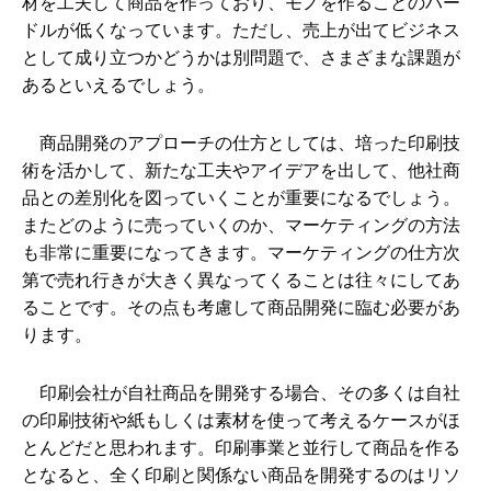
材を工夫して商品を作っており、モノを作ることのハー
ドルが低くなっています。ただし、売上が出てビジネス
として成り立つかどうかは別問題で、さまざまな課題が
あるといえるでしょう。
商品開発のアプローチの仕方としては、培った印刷技
術を活かして、新たな工夫やアイデアを出して、他社商
品との差別化を図っていくことが重要になるでしょう。
またどのように売っていくのか、マーケティングの方法
も非常に重要になってきます。マーケティングの仕方次
第で売れ行きが大きく異なってくることは往々にしてあ
ることです。その点も考慮して商品開発に臨む必要があ
ります。
印刷会社が自社商品を開発する場合、その多くは自社
の印刷技術や紙もしくは素材を使って考えるケースがほ
とんどだと思われます。印刷事業と並行して商品を作る
となると、全く印刷と関係ない商品を開発するのはリソ