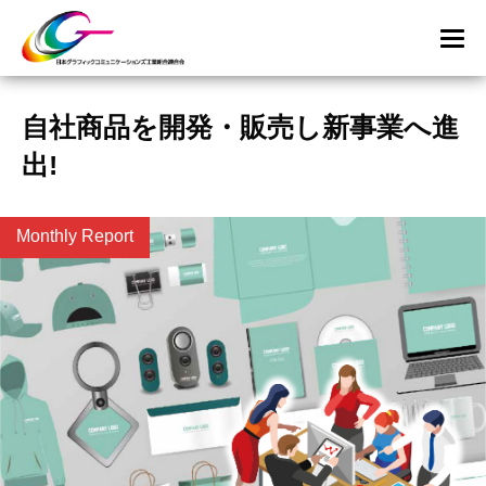
自社商品を開発・販売し新事業へ進
出!
Monthly Report