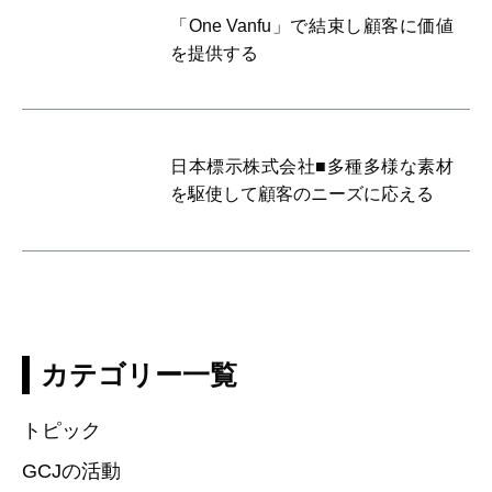
「One Vanfu」で結束し顧客に価値
を提供する
日本標示株式会社■多種多様な素材
を駆使して顧客のニーズに応える
カテゴリー一覧
トピック
GCJの活動