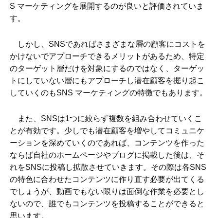
S マーケティングを展開するのが良いと評価されていま
す。
しかし、SNSであればさまざまな層の顧客にコストを
かけないでアプローチできるメリットがあるため、特定
のターゲット層だけを対象にするのではなく、ターゲッ
トにしていない層にもアプローチし潜在顧客を掘り起こ
していくのもSNS マーケティングの特徴でもあります。
また、SNSは1つに絞らず複数を組み合わせていくこ
とが有効です。少しでも潜在顧客を増やしてコミュニケ
ーションを深めていくのであれば、コンテンツを作った
ならば自社のホームページやブログに掲載した後は、そ
れをSNSに投稿し拡散させていきます。その際は各SNS
の特色に合わせたコンテンツに作り直す必要が出てくる
でしょうが、動画でもない限りは面倒な作業を必要とし
ないので、誰でもコンテンツを投稿することができると
思います。