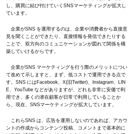
し、購買に結び付けていくSNSマーケティングが拡大し
ています。
企業がSNS を運用するのは、企業や消費者から直接意
見を聞くことができたり、直接情報を発信できたりする
ことで、双方向のコミュニケーションが図れて関係を構
築していけるからです。
企業がSNS マーケティングを行う際のメリットについ
て改めて示しますと、まず、低コストで運用できる点で
す。SNS にはFacebook、X(旧Twitter)、Instagram、LIN
E、YouTube などがありますが、どれも非常に安価で利
用でき、多くの潜在顧客が日常で利用していることか
ら、現在、SNSマーケティングが拡大しています。
これらSNS は、広告を運用しないのであれば、アカウ
ントの作成からコンテンツ投稿、コメントまで基本的に