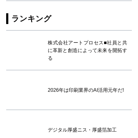
ランキング
株式会社アートプロセス■社員と共
に革新と創造によって未来を開拓す
る
2026年は印刷業界のAI活用元年だ!
デジタル厚盛ニス・厚盛箔加工