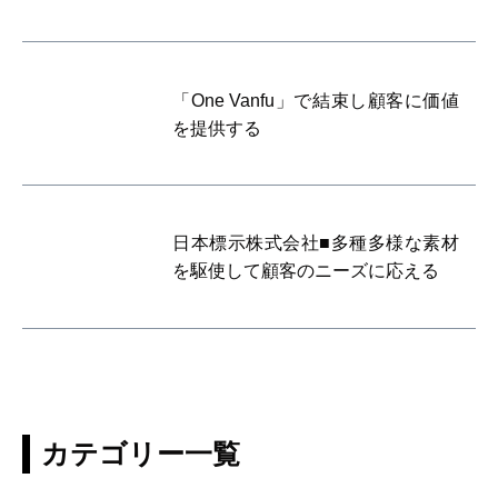
「One Vanfu」で結束し顧客に価値
を提供する
日本標示株式会社■多種多様な素材
を駆使して顧客のニーズに応える
カテゴリー一覧