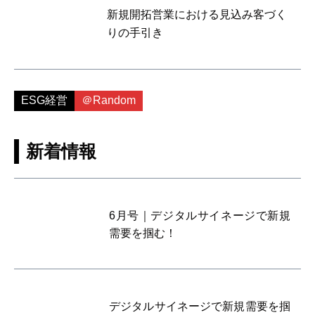
新規開拓営業における見込み客づく
りの手引き
ESG経営
＠Random
新着情報
6月号｜デジタルサイネージで新規
需要を掴む！
デジタルサイネージで新規需要を掴