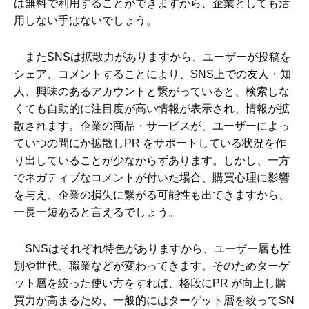
は無料で利用することができますから、企業としても活
用しない手はないでしょう。
またSNSは拡散力がありますから、ユーザーが投稿を
シェア、コメントすることにより、SNS上での友人・知
人、興味のあるアカウントと繋がっていると、検索しな
くても自動的に注目度が高い情報が表示され、情報が拡
散されます。企業の商品・サービスが、ユーザーによっ
ていつの間にか拡散しPR をサポートしている状況を作
り出していることが少なからずあります。しかし、一方
でネガティブなコメントが付いた場合、購買心理に影響
を与え、企業の損失に繋がる可能性も出てきますから、
一長一短あると言えるでしょう。
SNSはそれぞれ特色がありますから、ユーザー層も性
別や世代、職業などが変わってきます。そのためターゲ
ット層を絞った使い方をすれば、格段にPR が向上し購
買力が高まるため、一般的にはターゲット層を絞ってSN